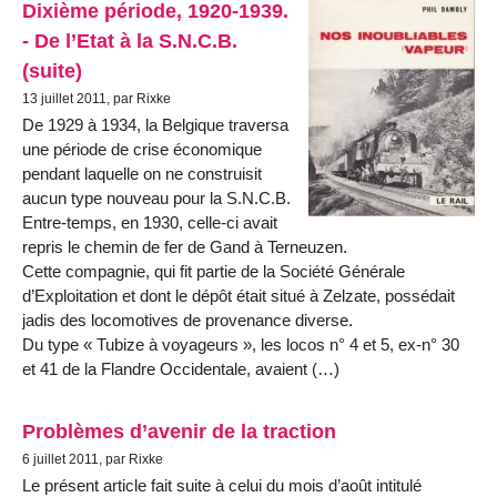
Dixième période, 1920-1939.
- De l’Etat à la S.N.C.B.
(suite)
13 juillet 2011, par Rixke
De 1929 à 1934, la Belgique traversa
une période de crise économique
pendant laquelle on ne construisit
aucun type nouveau pour la S.N.C.B.
Entre-temps, en 1930, celle-ci avait
repris le chemin de fer de Gand à Terneuzen.
Cette compagnie, qui fit partie de la Société Générale
d’Exploitation et dont le dépôt était situé à Zelzate, possédait
jadis des locomotives de provenance diverse.
Du type « Tubize à voyageurs », les locos n° 4 et 5, ex-n° 30
et 41 de la Flandre Occidentale, avaient (…)
Problèmes d’avenir de la traction
6 juillet 2011, par Rixke
Le présent article fait suite à celui du mois d’août intitulé