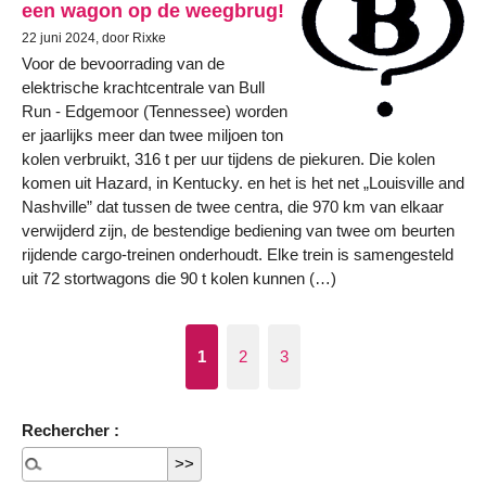
een wagon op de weegbrug!
22 juni 2024, door Rixke
Voor de bevoorrading van de
elektrische krachtcentrale van Bull
Run - Edgemoor (Tennessee) worden
er jaarlijks meer dan twee miljoen ton
kolen verbruikt, 316 t per uur tijdens de piekuren. Die kolen
komen uit Hazard, in Kentucky. en het is het net „Louisville and
Nashville” dat tussen de twee centra, die 970 km van elkaar
verwijderd zijn, de bestendige bediening van twee om beurten
rijdende cargo-treinen onderhoudt. Elke trein is samengesteld
uit 72 stortwagons die 90 t kolen kunnen (…)
1
2
3
Rechercher :