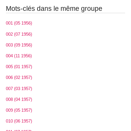
Mots-clés dans le même groupe
001 (05 1956)
002 (07 1956)
003 (09 1956)
004 (11 1956)
005 (01 1957)
006 (02 1957)
007 (03 1957)
008 (04 1957)
009 (05 1957)
010 (06 1957)