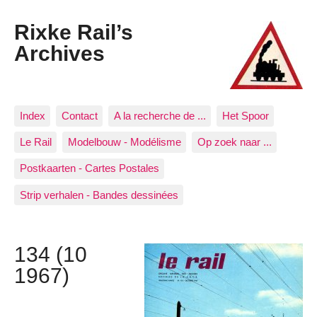
Rixke Rail’s
Archives
Index
Contact
A la recherche de ...
Het Spoor
Le Rail
Modelbouw - Modélisme
Op zoek naar ...
Postkaarten - Cartes Postales
Strip verhalen - Bandes dessinées
134 (10
1967)