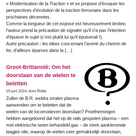
« Modernisation de la Traction » et se propose d’évoquer les
perspectives d’évolution de la traction ferroviaire dans les
prochaines décennies.
Comme la longueur de cet exposé est heureusement limitée,
l’auteur prend la précaution de signaler qu’il n’a pas l’intention
d’épuiser le sujet (c’est plutôt lui qu’il épuiserait !).
Autre précaution : les idées concernant l’avenir du chemin de
fer, d’ailleurs éparses dans la (…)
Groot-Brittannië: Om het
doorslaan van de wielen te
beletten
19 juni 2024, door Rixke
Zullen de B.R. weldra stralen plasma
aanwenden om te beletten dat de
wielen van de locomotieven doorslaan? Proefnemingen
hebben aangetoond dat het op de rails gespoten plasma – een
met elektrische ionen behandeld gas – de sterk aanklevende
laagjes olie, waarop de wielen zeer gemakkelijk doorslaan,