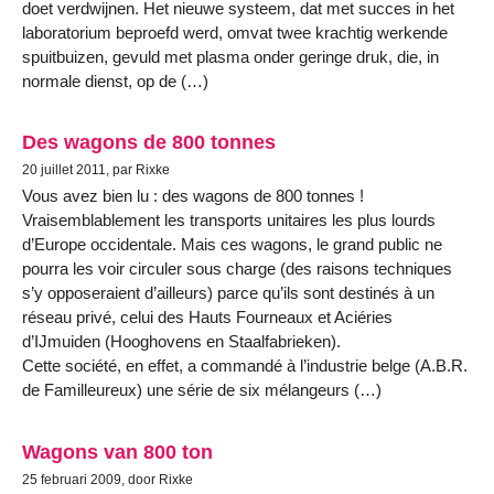
doet verdwijnen. Het nieuwe systeem, dat met succes in het
laboratorium beproefd werd, omvat twee krachtig werkende
spuitbuizen, gevuld met plasma onder geringe druk, die, in
normale dienst, op de (…)
Des wagons de 800 tonnes
20 juillet 2011, par Rixke
Vous avez bien lu : des wagons de 800 tonnes !
Vraisemblablement les transports unitaires les plus lourds
d’Europe occidentale. Mais ces wagons, le grand public ne
pourra les voir circuler sous charge (des raisons techniques
s’y opposeraient d’ailleurs) parce qu’ils sont destinés à un
réseau privé, celui des Hauts Fourneaux et Aciéries
d’IJmuiden (Hooghovens en Staalfabrieken).
Cette société, en effet, a commandé à l’industrie belge (A.B.R.
de Familleureux) une série de six mélangeurs (…)
Wagons van 800 ton
25 februari 2009, door Rixke