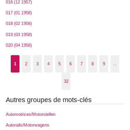
016 (12 1957)
017 (01 1958)
018 (02 1958)
019 (03 1958)
020 (04 1958)
1
2
3
4
5
6
7
8
9
…
32
Autres groupes de mots-clés
Automotrices/Motorstellen
Autorails/Motorwagens