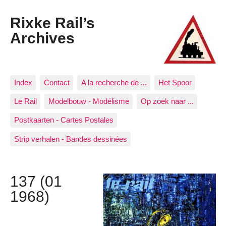
Rixke Rail’s
Archives
Index
Contact
A la recherche de ...
Het Spoor
Le Rail
Modelbouw - Modélisme
Op zoek naar ...
Postkaarten - Cartes Postales
Strip verhalen - Bandes dessinées
137 (01
1968)