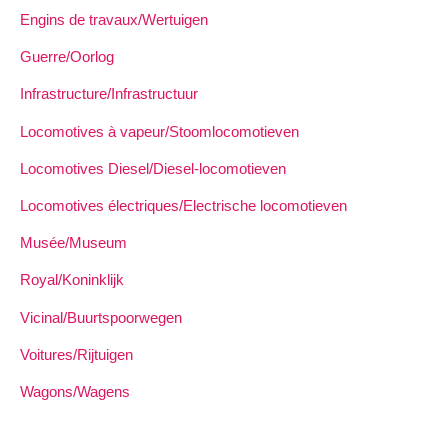
Engins de travaux/Wertuigen
Guerre/Oorlog
Infrastructure/Infrastructuur
Locomotives à vapeur/Stoomlocomotieven
Locomotives Diesel/Diesel-locomotieven
Locomotives électriques/Electrische locomotieven
Musée/Museum
Royal/Koninklijk
Vicinal/Buurtspoorwegen
Voitures/Rijtuigen
Wagons/Wagens