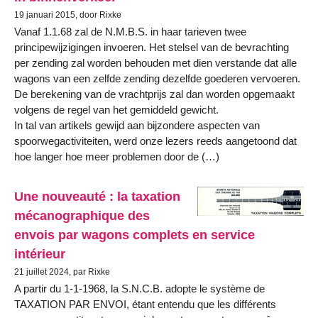
19 januari 2015, door Rixke
Vanaf 1.1.68 zal de N.M.B.S. in haar tarieven twee
principewijzigingen invoeren. Het stelsel van de bevrachting
per zending zal worden behouden met dien verstande dat alle
wagons van een zelfde zending dezelfde goederen vervoeren.
De berekening van de vrachtprijs zal dan worden opgemaakt
volgens de regel van het gemiddeld gewicht.
In tal van artikels gewijd aan bijzondere aspecten van
spoorwegactiviteiten, werd onze lezers reeds aangetoond dat
hoe langer hoe meer problemen door de (…)
Une nouveauté : la taxation
mécanographique des
envois par wagons complets en service
intérieur
21 juillet 2024, par Rixke
A partir du 1-1-1968, la S.N.C.B. adopte le système de
TAXATION PAR ENVOI, étant entendu que les différents