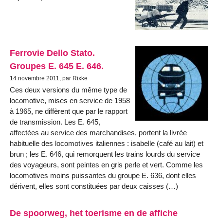
Ferrovie Dello Stato.
Groupes E. 645 E. 646.
14 novembre 2011, par Rixke
Ces deux versions du même type de
locomotive, mises en service de 1958
à 1965, ne diffèrent que par le rapport
de transmission. Les E. 645,
affectées au service des marchandises, portent la livrée
habituelle des locomotives italiennes : isabelle (café au lait) et
brun ; les E. 646, qui remorquent les trains lourds du service
des voyageurs, sont peintes en gris perle et vert. Comme les
locomotives moins puissantes du groupe E. 636, dont elles
dérivent, elles sont constituées par deux caisses (…)
De spoorweg, het toerisme en de affiche