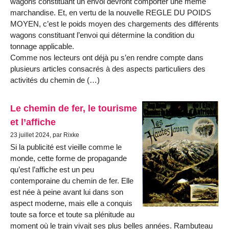
wagons constituant un envoi devront comporter une même
marchandise. Et, en vertu de la nouvelle REGLE DU POIDS
MOYEN, c’est le poids moyen des chargements des différents
wagons constituant l’envoi qui détermine la condition du
tonnage applicable.
Comme nos lecteurs ont déjà pu s’en rendre compte dans
plusieurs articles consacrés à des aspects particuliers des
activités du chemin de (…)
Le chemin de fer, le tourisme
et l’affiche
23 juillet 2024, par Rixke
Si la publicité est vieille comme le
monde, cette forme de propagande
qu’est l’affiche est un peu
contemporaine du chemin de fer. Elle
est née à peine avant lui dans son
aspect moderne, mais elle a conquis
toute sa force et toute sa plénitude au
moment où le train vivait ses plus belles années. Rambuteau