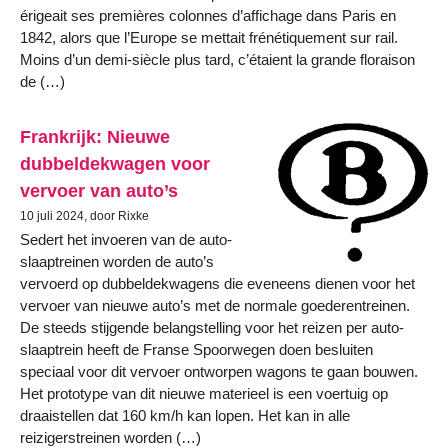
érigeait ses premières colonnes d’affichage dans Paris en
1842, alors que l’Europe se mettait frénétiquement sur rail.
Moins d’un demi-siècle plus tard, c’étaient la grande floraison
de (…)
Frankrijk: Nieuwe
dubbeldekwagen voor
vervoer van auto’s
10 juli 2024, door Rixke
Sedert het invoeren van de auto-
slaaptreinen worden de auto’s
vervoerd op dubbeldekwagens die eveneens dienen voor het
vervoer van nieuwe auto’s met de normale goederentreinen.
De steeds stijgende belangstelling voor het reizen per auto-
slaaptrein heeft de Franse Spoorwegen doen besluiten
speciaal voor dit vervoer ontworpen wagons te gaan bouwen.
Het prototype van dit nieuwe materieel is een voertuig op
draaistellen dat 160 km/h kan lopen. Het kan in alle
reizigerstreinen worden (…)