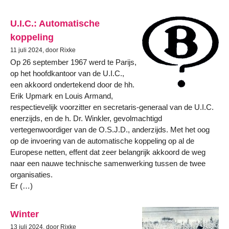
U.I.C.: Automatische
koppeling
11 juli 2024, door Rixke
Op 26 september 1967 werd te Parijs,
op het hoofdkantoor van de U.I.C.,
een akkoord ondertekend door de hh.
Erik Upmark en Louis Armand,
respectievelijk voorzitter en secretaris-generaal van de U.I.C.
enerzijds, en de h. Dr. Winkler, gevolmachtigd
vertegenwoordiger van de O.S.J.D., anderzijds. Met het oog
op de invoering van de automatische koppeling op al de
Europese netten, effent dat zeer belangrijk akkoord de weg
naar een nauwe technische samenwerking tussen de twee
organisaties.
Er (…)
Winter
13 juli 2024, door Rixke