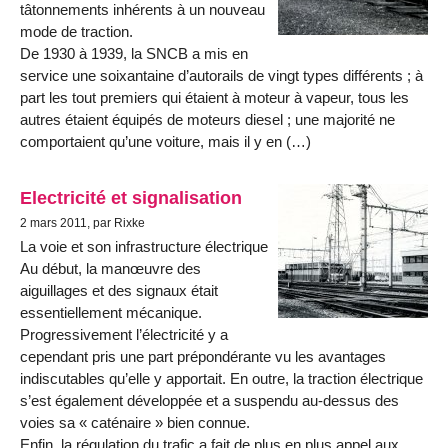
tâtonnements inhérents à un nouveau
mode de traction.
De 1930 à 1939, la SNCB a mis en
service une soixantaine d’autorails de vingt types différents ; à
part les tout premiers qui étaient à moteur à vapeur, tous les
autres étaient équipés de moteurs diesel ; une majorité ne
comportaient qu’une voiture, mais il y en (…)
Electricité et signalisation
2 mars 2011, par Rixke
La voie et son infrastructure électrique
Au début, la manœuvre des
aiguillages et des signaux était
essentiellement mécanique.
Progressivement l’électricité y a
cependant pris une part prépondérante vu les avantages
indiscutables qu’elle y apportait. En outre, la traction électrique
s’est également développée et a suspendu au-dessus des
voies sa « caténaire » bien connue.
Enfin, la régulation du trafic a fait de plus en plus appel aux