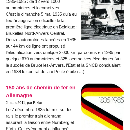
1935-1985 : de 12 vers 1000
automotrices et locomotives
C’est le dimanche 5 mai 1935 qu’a eu
lieu l’inauguration officielle de la
première ligne électrique en Belgique :
Bruxelles Nord-Anvers Central.
Douze automotrices lancées en 1935
sur 44 km de ligne ont propulsé
l’électrification vers quelque 2 000 km parcourus en 1985 par
quelque 670 automotrices et 325 locomotives électriques. Vu
le succès de Bruxelles-Anvers, l’Etat et la SNCB concluaient
en 1939 le contrat de la « Petite étoile (…)
150 ans de chemin de fer en
Allemagne
2 mars 2011, par Rixke
Le 7 décembre 1835 fut mis sur les
rails le premier train allemand
assurant la liaison entre Nürnberg et
Fürth. Cet événement a influencé