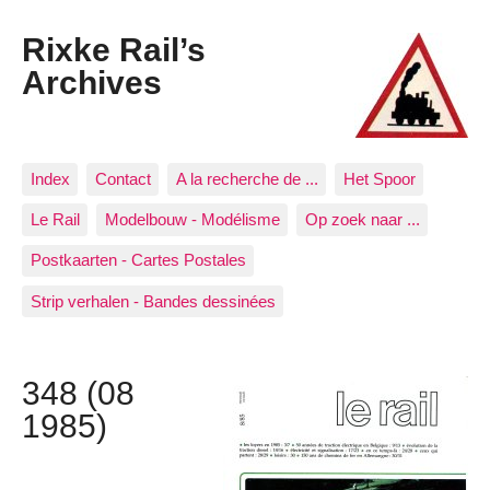
Rixke Rail’s
Archives
Index
Contact
A la recherche de ...
Het Spoor
Le Rail
Modelbouw - Modélisme
Op zoek naar ...
Postkaarten - Cartes Postales
Strip verhalen - Bandes dessinées
348 (08
1985)