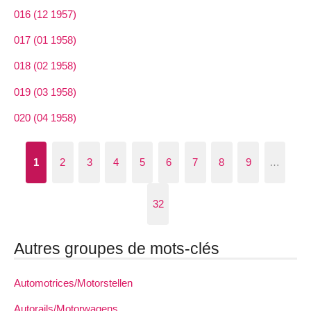
016 (12 1957)
017 (01 1958)
018 (02 1958)
019 (03 1958)
020 (04 1958)
1
2
3
4
5
6
7
8
9
…
32
Autres groupes de mots-clés
Automotrices/Motorstellen
Autorails/Motorwagens