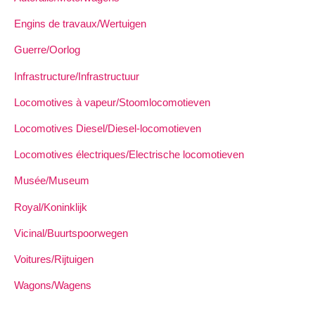
Engins de travaux/Wertuigen
Guerre/Oorlog
Infrastructure/Infrastructuur
Locomotives à vapeur/Stoomlocomotieven
Locomotives Diesel/Diesel-locomotieven
Locomotives électriques/Electrische locomotieven
Musée/Museum
Royal/Koninklijk
Vicinal/Buurtspoorwegen
Voitures/Rijtuigen
Wagons/Wagens