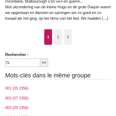
mirontaine, Malbourough s’en va-t-en guerre...
Met uitzondering van de kleine Hugo en de grote Daquin waren
we opgestaan en dansten en sprongen we zo goed en zo
kwaad als het ging, op het ritme van het lied. We haalden (…)
1
2
3
Rechercher :
Mots-clés dans le même groupe
001 (05 1956)
002 (07 1956)
003 (09 1956)