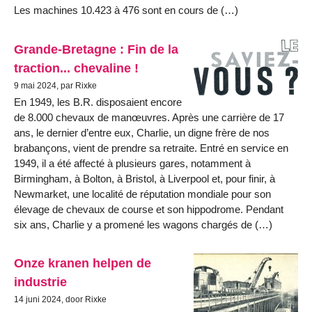
Les machines 10.423 à 476 sont en cours de (…)
Grande-Bretagne : Fin de la
traction... chevaline !
9 mai 2024, par Rixke
En 1949, les B.R. disposaient encore
de 8.000 chevaux de manœuvres. Après une carrière de 17
ans, le dernier d’entre eux, Charlie, un digne frère de nos
brabançons, vient de prendre sa retraite. Entré en service en
1949, il a été affecté à plusieurs gares, notamment à
Birmingham, à Bolton, à Bristol, à Liverpool et, pour finir, à
Newmarket, une localité de réputation mondiale pour son
élevage de chevaux de course et son hippodrome. Pendant
six ans, Charlie y a promené les wagons chargés de (…)
Onze kranen helpen de
industrie
14 juni 2024, door Rixke