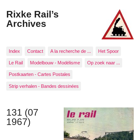
Rixke Rail’s
Archives
Index
Contact
A la recherche de ...
Het Spoor
Le Rail
Modelbouw - Modélisme
Op zoek naar ...
Postkaarten - Cartes Postales
Strip verhalen - Bandes dessinées
131 (07
1967)