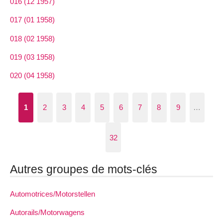
016 (12 1957)
017 (01 1958)
018 (02 1958)
019 (03 1958)
020 (04 1958)
1
2
3
4
5
6
7
8
9
…
32
Autres groupes de mots-clés
Automotrices/Motorstellen
Autorails/Motorwagens