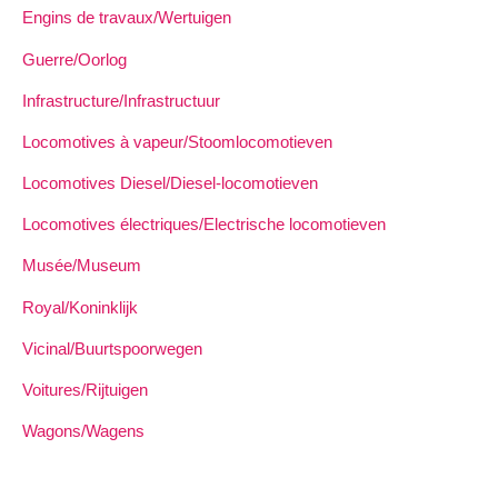
Engins de travaux/Wertuigen
Guerre/Oorlog
Infrastructure/Infrastructuur
Locomotives à vapeur/Stoomlocomotieven
Locomotives Diesel/Diesel-locomotieven
Locomotives électriques/Electrische locomotieven
Musée/Museum
Royal/Koninklijk
Vicinal/Buurtspoorwegen
Voitures/Rijtuigen
Wagons/Wagens