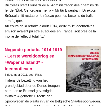
Bruxelles s’était substituée à l’Administration des chemins de
fer de l’État. Cet organisme, la « Militär Eisenbahn Direktion
Brüssel », fit restaurer le réseau pour les besoins du trafic
stratégique.
Au cours de la retraite d’août 1914, deux mille locomotives
environ avaient pu être évacuées en France, soit près de la
moitié de l’effectif total (…)
Negende periode, 1914-1919
- Eerste wereldoorlog en
“Wapenstilstand” -
locomotieven
6 december 2011, door Rixke
Tijdens de bezetting van het
grondgebied door de Duitse troepen,
nam een te Brussel gevestigde
militaire Algemene Directie der
Spoorwegen de plaats in van de Belgische Staatsspoorwegen.