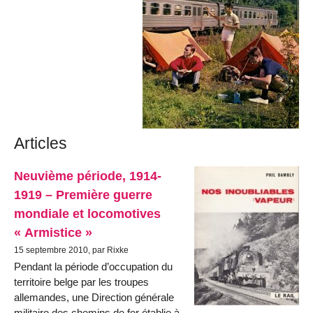
Articles
Neuvième période, 1914-
1919 – Première guerre
mondiale et locomotives
« Armistice »
15 septembre 2010, par Rixke
Pendant la période d’occupation du
territoire belge par les troupes
allemandes, une Direction générale
militaire des chemins de fer établie à