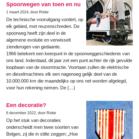
Spoorwegen van toen en nu
1 maart 2024, door Rixke
De technische vooruitgang vordert, op
elk gebied, met reuzenschreden. De
spoorweg heeft zijn deel in de
algemene evolutie en verwisselt
zienderogen van gedaante.
1966 betekent een keerpunt in de spoorweggeschiedenis van
ons land. Inderdaad, dit jaar zet een punt achter de rijk gevulde
loopbaan van de stoomtractie. Voortaan zullen de elektrische
en dieselmachines elk een nagenoeg gelijk deel van de
10.000.000 km die maandelijks op ons net worden afgelegd,
voor hun rekening nemen. De (…)
Een decoratie?
6 december 2022, door Rixke
Op het stuk van decoraties
onderscheidt men twee soorten van
Belgen, zij die in stilte zeggen: „Hoe