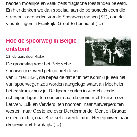
hadden moeilijke en vaak zelfs tragische toestanden beleefd.
En hier denken we dan speciaal aan de personeelsleden die
streden in eenheden van de Spoorwegtroepen (ST), aan de
vluchtelingen in Frankrijk, Groot-Brittannië of (…)
Hoe de spoorweg in België
ontstond
12 februari, door Rixke
De grondslag voor het Belgische
spoorwegnet werd gelegd met de wet
van 1 mei 1834, die bepaalde dat er in het Koninkrijk een net
van spoorwegen zou worden aangelegd waarvan Mechelen
het centrum zou zijn. De lijnen zouden in verschillende
richtingen lopen: ten oosten, naar de grens met Pruisen over
Leuven, Luik en Verviers; ten noorden, naar Antwerpen; ten
westen, naar Oostende over Dendermonde, Gent en Brugge,
en ten zuiden, naar Brussel en verder door Henegouwen naar
de grens met Frankrijk. (…)