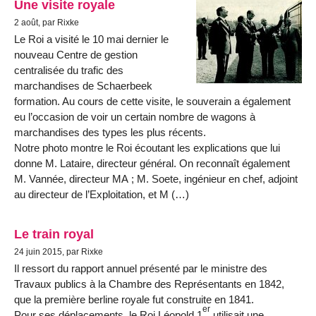
Une visite royale
2 août, par Rixke
Le Roi a visité le 10 mai dernier le
nouveau Centre de gestion
centralisée du trafic des
marchandises de Schaerbeek
formation. Au cours de cette visite, le souverain a également
eu l’occasion de voir un certain nombre de wagons à
marchandises des types les plus récents.
Notre photo montre le Roi écoutant les explications que lui
donne M. Lataire, directeur général. On reconnaît également
M. Vannée, directeur MA ; M. Soete, ingénieur en chef, adjoint
au directeur de l’Exploitation, et M (…)
Le train royal
24 juin 2015, par Rixke
Il ressort du rapport annuel présenté par le ministre des
Travaux publics à la Chambre des Représentants en 1842,
que la première berline royale fut construite en 1841.
er
Pour ses déplacements, le Roi Léopold 1
utilisait une