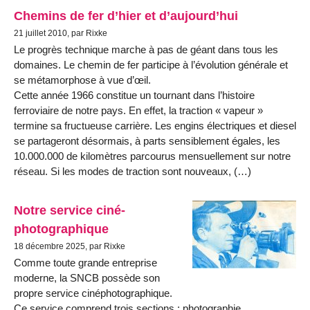
Chemins de fer d’hier et d’aujourd’hui
21 juillet 2010, par Rixke
Le progrès technique marche à pas de géant dans tous les
domaines. Le chemin de fer participe à l’évolution générale et
se métamorphose à vue d’œil.
Cette année 1966 constitue un tournant dans l’histoire
ferroviaire de notre pays. En effet, la traction « vapeur »
termine sa fructueuse carrière. Les engins électriques et diesel
se partageront désormais, à parts sensiblement égales, les
10.000.000 de kilomètres parcourus mensuellement sur notre
réseau. Si les modes de traction sont nouveaux, (…)
Notre service ciné-
photographique
18 décembre 2025, par Rixke
Comme toute grande entreprise
moderne, la SNCB possède son
propre service cinéphotographique.
Ce service comprend trois sections : photographie,