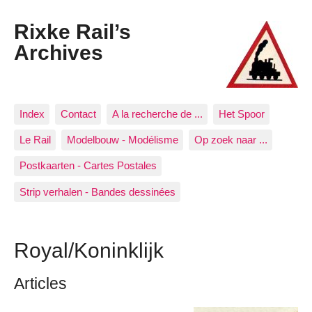
Rixke Rail’s
Archives
Index
Contact
A la recherche de ...
Het Spoor
Le Rail
Modelbouw - Modélisme
Op zoek naar ...
Postkaarten - Cartes Postales
Strip verhalen - Bandes dessinées
Royal/Koninklijk
Articles