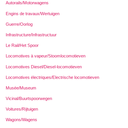
Autorails/Motorwagens
Engins de travaux/Wertuigen
Guerre/Oorlog
Infrastructure/Infrastructuur
Le Rail/Het Spoor
Locomotives à vapeur/Stoomlocomotieven
Locomotives Diesel/Diesel-locomotieven
Locomotives électriques/Electrische locomotieven
Musée/Museum
Vicinal/Buurtspoorwegen
Voitures/Rijtuigen
Wagons/Wagens