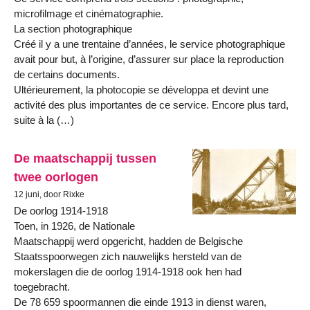
microfilmage et cinématographie.
La section photographique
Créé il y a une trentaine d’années, le service photographique
avait pour but, à l’origine, d’assurer sur place la reproduction
de certains documents.
Ultérieurement, la photocopie se développa et devint une
activité des plus importantes de ce service. Encore plus tard,
suite à la (…)
De maatschappij tussen
twee oorlogen
12 juni, door Rixke
De oorlog 1914-1918
Toen, in 1926, de Nationale
Maatschappij werd opgericht, hadden de Belgische
Staatsspoorwegen zich nauwelijks hersteld van de
mokerslagen die de oorlog 1914-1918 ook hen had
toegebracht.
De 78 659 spoormannen die einde 1913 in dienst waren,