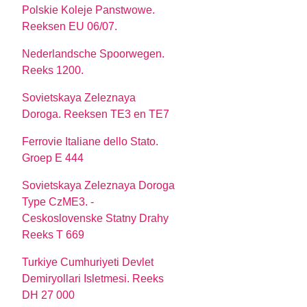
Polskie Koleje Panstwowe.
Reeksen EU 06/07.
Nederlandsche Spoorwegen.
Reeks 1200.
Sovietskaya Zeleznaya
Doroga. Reeksen TE3 en TE7
Ferrovie Italiane dello Stato.
Groep E 444
Sovietskaya Zeleznaya Doroga
Type CzME3. -
Ceskoslovenske Statny Drahy
Reeks T 669
Turkiye Cumhuriyeti Devlet
Demiryollari Isletmesi. Reeks
DH 27 000