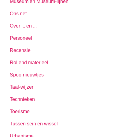
Museum en Museum-lijnen
Ons net
Over ... en ...
Personeel
Recensie
Rollend materieel
Spoornieuwtjes
Taal-wijzer
Technieken
Toerisme
Tussen sein en wissel
Urbanisme