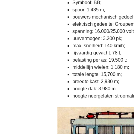
Symbool: BB;
spoor: 1,435 m;
bouwers mechanisch gedeelt
elektrisch gedeelte: Groupem
spanning: 16.000/25.000 volt
uurvermogen: 3.200 pk;
max. snelheid: 140 km/h;
rijvaardig gewicht: 78 t;
belasting per as: 19,500 t;
middellijn wielen: 1,180 m;
totale lengte: 15,700 m;
breedte kast: 2,980 m;
hoogte dak: 3,980 m;
hoogte neergelaten stroomaf