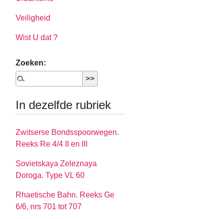
Veiligheid
Wist U dat ?
Zoeken:
In dezelfde rubriek
Zwitserse Bondsspoorwegen.
Reeks Re 4/4 II en III
Sovietskaya Zeleznaya
Doroga. Type VL 60
Rhaetische Bahn. Reeks Ge
6/6, nrs 701 tot 707