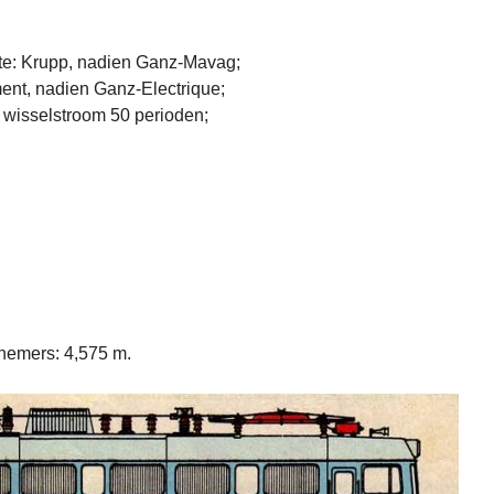
e: Krupp, nadien Ganz-Mavag;
ent, nadien Ganz-Electrique;
 wisselstroom 50 perioden;
nemers: 4,575 m.