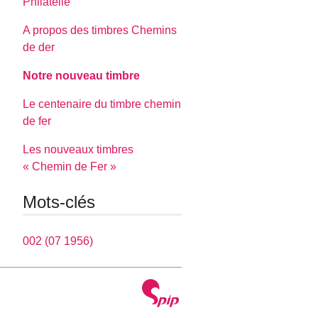
Philatélie
A propos des timbres Chemins
de der
Notre nouveau timbre
Le centenaire du timbre chemin
de fer
Les nouveaux timbres
« Chemin de Fer »
Mots-clés
002 (07 1956)