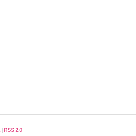
t
|
RSS 2.0