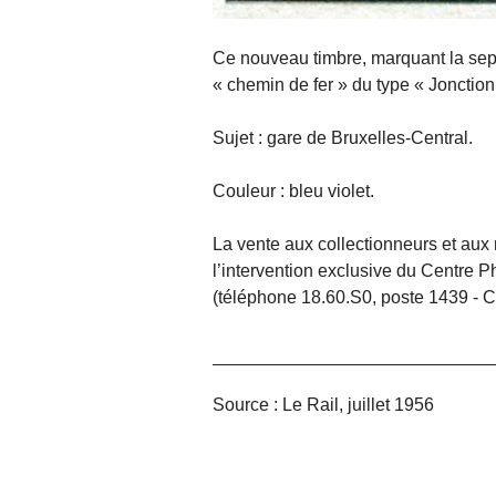
Ce nouveau timbre, marquant la sep
« chemin de fer » du type « Jonction 
Sujet : gare de Bruxelles-Central.
Couleur : bleu violet.
La vente aux collectionneurs et aux 
l’intervention exclusive du Centre Ph
(téléphone 18.60.S0, poste 1439 - C
Source : Le Rail, juillet 1956