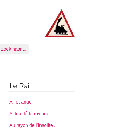
zoek naar ...
Le Rail
A l’étranger
Actualité ferroviaire
Au rayon de l’insolite ...