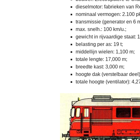
dieselmotor: fabrieken van Rés
nominaal vermogen: 2.100 p
transmissie (generator en 6 m
max. snelh.: 100 km/u.;
gewicht in rijvaardige staat: 1
belasting per as: 19 t;
middellijn wielen: 1,100 m;
totale lengte: 17,000 m;
breedte kast: 3,000 m;
hoogte dak (verstelbaar deel)
totale hoogte (ventilator): 4,