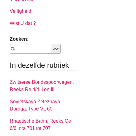
Veiligheid
Wist U dat ?
Zoeken:
In dezelfde rubriek
Zwitserse Bondsspoorwegen.
Reeks Re 4/4 II en III
Sovietskaya Zeleznaya
Doroga. Type VL 60
Rhaetische Bahn. Reeks Ge
6/6, nrs 701 tot 707