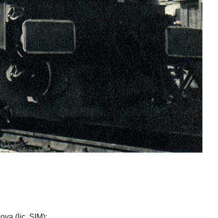
ova (lic. SIM);