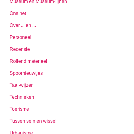
Museum en Museum-lijnen
Ons net
Over ... en ...
Personeel
Recensie
Rollend materieel
Spoornieuwtjes
Taal-wijzer
Technieken
Toerisme
Tussen sein en wissel
Urbanisme