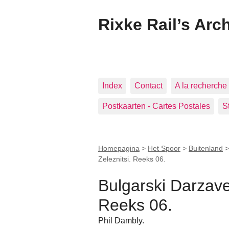
Rixke Rail’s Arc
Index
Contact
A la recherche 
Postkaarten - Cartes Postales
S
Homepagina
>
Het Spoor
>
Buitenland
Zeleznitsi. Reeks 06.
Bulgarski Darzave
Reeks 06.
Phil Dambly.