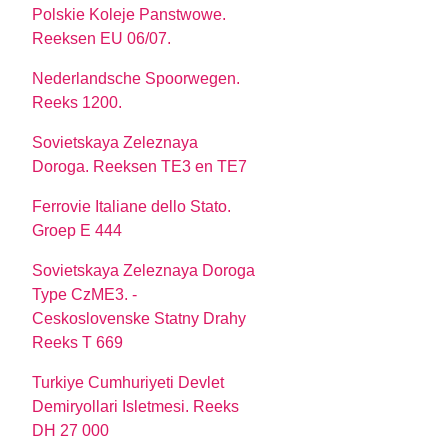
Polskie Koleje Panstwowe.
Reeksen EU 06/07.
Nederlandsche Spoorwegen.
Reeks 1200.
Sovietskaya Zeleznaya
Doroga. Reeksen TE3 en TE7
Ferrovie Italiane dello Stato.
Groep E 444
Sovietskaya Zeleznaya Doroga
Type CzME3. -
Ceskoslovenske Statny Drahy
Reeks T 669
Turkiye Cumhuriyeti Devlet
Demiryollari Isletmesi. Reeks
DH 27 000