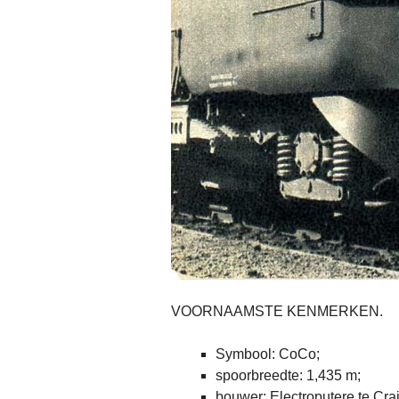
VOORNAAMSTE KENMERKEN.
Symbool: CoCo;
spoorbreedte: 1,435 m;
bouwer: Electroputere te Crai