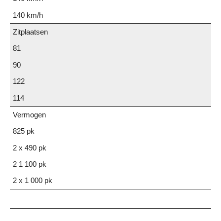
140 km/h
Zitplaatsen
81
90
122
114
Vermogen
825 pk
2 x 490 pk
2 1 100 pk
2 x 1 000 pk