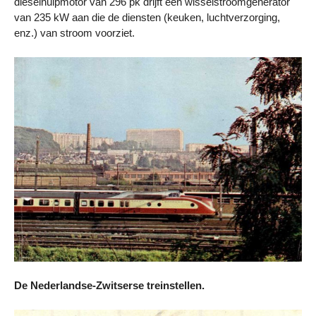
dieselhulpmotor van 296 pk drijft een wisselstroomgenerator
van 235 kW aan die de diensten (keuken, luchtverzorging,
enz.) van stroom voorziet.
De Nederlandse-Zwitserse treinstellen.