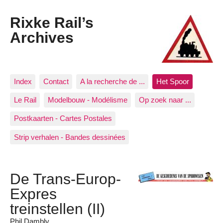
Rixke Rail’s
Archives
Index
Contact
A la recherche de ...
Het Spoor
Le Rail
Modelbouw - Modélisme
Op zoek naar ...
Postkaarten - Cartes Postales
Strip verhalen - Bandes dessinées
De Trans-Europ-
Expres
treinstellen (II)
Phil Dambly.