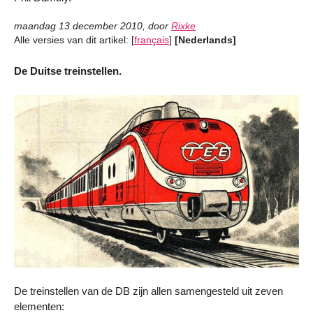
maandag 13 december 2010
,
door
Rixke
Alle versies van dit artikel:
[
français
]
[Nederlands]
De Duitse treinstellen.
De treinstellen van de DB zijn allen samengesteld uit zeven
elementen: