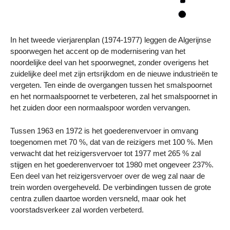
In het tweede vierjarenplan (1974-1977) leggen de Algerijnse
spoorwegen het accent op de modernisering van het
noordelijke deel van het spoorwegnet, zonder overigens het
zuidelijke deel met zijn ertsrijkdom en de nieuwe industrieën te
vergeten. Ten einde de overgangen tussen het smalspoornet
en het normaalspoornet te verbeteren, zal het smalspoornet in
het zuiden door een normaalspoor worden vervangen.
Tussen 1963 en 1972 is het goederenvervoer in omvang
toegenomen met 70 %, dat van de reizigers met 100 %. Men
verwacht dat het reizigersvervoer tot 1977 met 265 % zal
stijgen en het goederenvervoer tot 1980 met ongeveer 237%.
Een deel van het reizigersvervoer over de weg zal naar de
trein worden overgeheveld. De verbindingen tussen de grote
centra zullen daartoe worden versneld, maar ook het
voorstadsverkeer zal worden verbeterd.