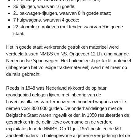
36 rijtuigen, waarvan 16 goede;
21 pakwagen-rijtuigen, waarvan 8 in goede staat;
7 hulpwagons, waarvan 4 goede;
22 stoomlokomotieven met tender, waarvan 9 in goede
staat.
Het in goede staat verkerende getrokken materieel werd
verdeeld tussen NMBS en NS. Ongeveer 12 t.h. ging naar de
Nederlandse Spoorwegen. Het buitendienst gestelde materieel
(inbegrepen het volledige traktiematerieel) werd niet meer op
de rails gebracht.
Reeds in 1948 was Nederland akkoord de op haar
grondgebied gelegen lijnen, met inbegrip van de
haveninstallaties van Terneuzen en honderd wagons over te
nemen voor 300 000 gulden. De onderhandelingen met de
Belgische Staat waren ingewikkelder. In 1950 resulteerden de
gesprekken in de definitieve overname en de verdere
exploitatie door de NMBS. Op 11 juli 1951 besloten de MT-
aandeelhouders in buitengewone algemene vergadering tot de