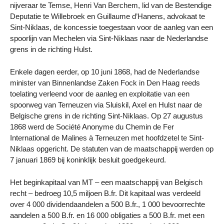
nijveraar te Temse, Henri Van Berchem, lid van de Bestendige
Deputatie te Willebroek en Guillaume d’Hanens, advokaat te
Sint-Niklaas, de koncessie toegestaan voor de aanleg van een
spoorlijn van Mechelen via Sint-Niklaas naar de Nederlandse
grens in de richting Hulst.
Enkele dagen eerder, op 10 juni 1868, had de Nederlandse
minister van Binnenlandse Zaken Fock in Den Haag reeds
toelating verleend voor de aanleg en exploitatie van een
spoorweg van Terneuzen via Sluiskil, Axel en Hulst naar de
Belgische grens in de richting Sint-Niklaas. Op 27 augustus
1868 werd de Société Anonyme du Chemin de Fer
International de Malines à Terneuzen met hoofdzetel te Sint-
Niklaas opgericht. De statuten van de maatschappij werden op
7 januari 1869 bij koninklijk besluit goedgekeurd.
Het beginkapitaal van MT – een maatschappij van Belgisch
recht – bedroeg 10,5 miljoen B.fr. Dit kapitaal was verdeeld
over 4 000 dividendaandelen a 500 B.fr., 1 000 bevoorrechte
aandelen a 500 B.fr. en 16 000 obligaties a 500 B.fr. met een