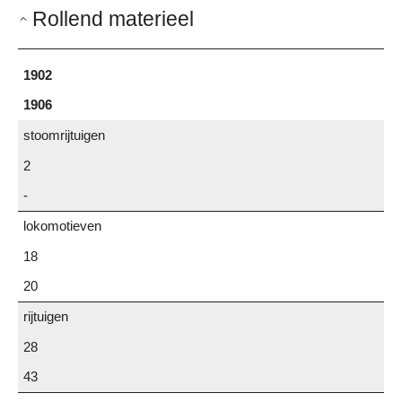
Rollend materieel
1902
1906
stoomrijtuigen
2
-
lokomotieven
18
20
rijtuigen
28
43