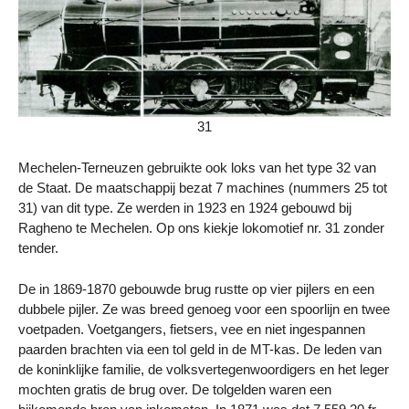
31
Mechelen-Terneuzen gebruikte ook loks van het type 32 van
de Staat. De maatschappij bezat 7 machines (nummers 25 tot
31) van dit type. Ze werden in 1923 en 1924 gebouwd bij
Ragheno te Mechelen. Op ons kiekje lokomotief nr. 31 zonder
tender.
De in 1869-1870 gebouwde brug rustte op vier pijlers en een
dubbele pijler. Ze was breed genoeg voor een spoorlijn en twee
voetpaden. Voetgangers, fietsers, vee en niet ingespannen
paarden brachten via een tol geld in de MT-kas. De leden van
de koninklijke familie, de volksvertegenwoordigers en het leger
mochten gratis de brug over. De tolgelden waren een