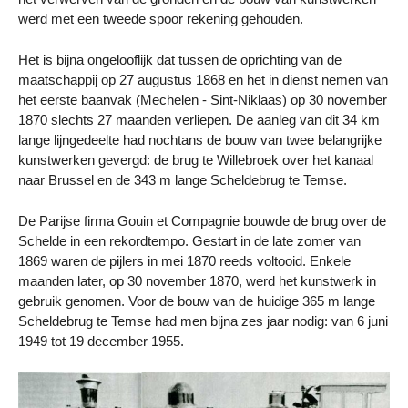
werd met een tweede spoor rekening gehouden.
Het is bijna ongelooflijk dat tussen de oprichting van de
maatschappij op 27 augustus 1868 en het in dienst nemen van
het eerste baanvak (Mechelen - Sint-Niklaas) op 30 november
1870 slechts 27 maanden verliepen. De aanleg van dit 34 km
lange lijngedeelte had nochtans de bouw van twee belangrijke
kunstwerken gevergd: de brug te Willebroek over het kanaal
naar Brussel en de 343 m lange Scheldebrug te Temse.
De Parijse firma Gouin et Compagnie bouwde de brug over de
Schelde in een rekordtempo. Gestart in de late zomer van
1869 waren de pijlers in mei 1870 reeds voltooid. Enkele
maanden later, op 30 november 1870, werd het kunstwerk in
gebruik genomen. Voor de bouw van de huidige 365 m lange
Scheldebrug te Temse had men bijna zes jaar nodig: van 6 juni
1949 tot 19 december 1955.