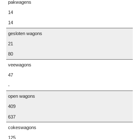
pakwagens
14
14
gesloten wagons
21
80
veewagons
47
-
open wagons
409
637
cokeswagons
125