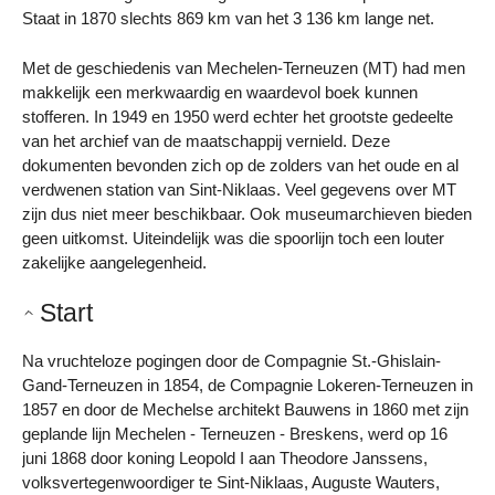
Staat in 1870 slechts 869 km van het 3 136 km lange net.
Met de geschiedenis van Mechelen-Terneuzen (MT) had men
makkelijk een merkwaardig en waardevol boek kunnen
stofferen. In 1949 en 1950 werd echter het grootste gedeelte
van het archief van de maatschappij vernield. Deze
dokumenten bevonden zich op de zolders van het oude en al
verdwenen station van Sint-Niklaas. Veel gegevens over MT
zijn dus niet meer beschikbaar. Ook museumarchieven bieden
geen uitkomst. Uiteindelijk was die spoorlijn toch een louter
zakelijke aangelegenheid.
Start
Na vruchteloze pogingen door de Compagnie St.-Ghislain-
Gand-Terneuzen in 1854, de Compagnie Lokeren-Terneuzen in
1857 en door de Mechelse architekt Bauwens in 1860 met zijn
geplande lijn Mechelen - Terneuzen - Breskens, werd op 16
juni 1868 door koning Leopold I aan Theodore Janssens,
volksvertegenwoordiger te Sint-Niklaas, Auguste Wauters,