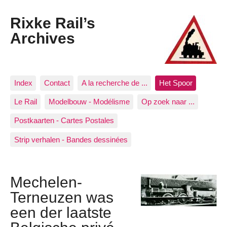
Rixke Rail’s
Archives
Index
Contact
A la recherche de ...
Het Spoor
Le Rail
Modelbouw - Modélisme
Op zoek naar ...
Postkaarten - Cartes Postales
Strip verhalen - Bandes dessinées
Mechelen-
Terneuzen was
een der laatste