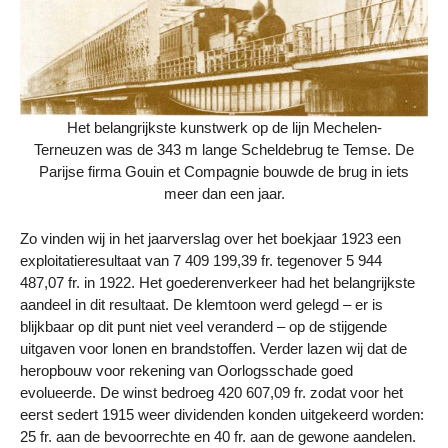
Het belangrijkste kunstwerk op de lijn Mechelen-
Terneuzen was de 343 m lange Scheldebrug te Temse. De
Parijse firma Gouin et Compagnie bouwde de brug in iets
meer dan een jaar.
Zo vinden wij in het jaarverslag over het boekjaar 1923 een
exploitatieresultaat van 7 409 199,39 fr. tegenover 5 944
487,07 fr. in 1922. Het goederenverkeer had het belangrijkste
aandeel in dit resultaat. De klemtoon werd gelegd – er is
blijkbaar op dit punt niet veel veranderd – op de stijgende
uitgaven voor lonen en brandstoffen. Verder lazen wij dat de
heropbouw voor rekening van Oorlogsschade goed
evolueerde. De winst bedroeg 420 607,09 fr. zodat voor het
eerst sedert 1915 weer dividenden konden uitgekeerd worden:
25 fr. aan de bevoorrechte en 40 fr. aan de gewone aandelen.