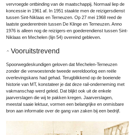
vervroegde ontbinding van de maatschappij. Normaal liep de
koncessie in 1961 af. In 1951 staakte men de reizigersdienst
tussen Sint-Niklaas en Terneuzen. Op 27 mei 1968 reed de
laatste goederentrein tussen De Klinge en Terneuzen. Anno
1976 is alleen nog de reizigers-en goederendienst tussen Sint-
Niklaas en Mechelen (lijn 54) overeind gebleven.
Vooruitstrevend
Spoorwegdeskundigen geloven dat Mechelen-Terneuzen
zonder die verwoestende tweede wereldoorlog een reële
overlevingskans had gehad. Terugblikkend op de boeiende
historie van MT, konstateer je dat deze rail-onderneming met
vakmanschap werd geleid. Dat blijkt ook uit de enkele
jaarverslagen die wij te pakken kregen. Jaarverslagen,
meestal saaie lektuur, vormen een belangrijke en onmisbare
bron aan informatie over de gang van zaken bij een bedrijf.