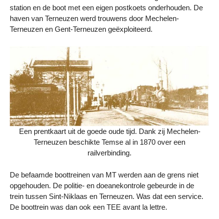
station en de boot met een eigen postkoets onderhouden. De
haven van Terneuzen werd trouwens door Mechelen-
Terneuzen en Gent-Terneuzen geëxploiteerd.
Een prentkaart uit de goede oude tijd. Dank zij Mechelen-
Terneuzen beschikte Temse al in 1870 over een
railverbinding.
De befaamde boottreinen van MT werden aan de grens niet
opgehouden. De politie- en doeanekontrole gebeurde in de
trein tussen Sint-Niklaas en Terneuzen. Was dat een service.
De boottrein was dan ook een TEE avant la lettre.