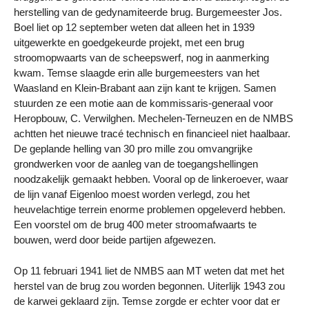
herstelling van de gedynamiteerde brug. Burgemeester Jos.
Boel liet op 12 september weten dat alleen het in 1939
uitgewerkte en goedgekeurde projekt, met een brug
stroomopwaarts van de scheepswerf, nog in aanmerking
kwam. Temse slaagde erin alle burgemeesters van het
Waasland en Klein-Brabant aan zijn kant te krijgen. Samen
stuurden ze een motie aan de kommissaris-generaal voor
Heropbouw, C. Verwilghen. Mechelen-Terneuzen en de NMBS
achtten het nieuwe tracé technisch en financieel niet haalbaar.
De geplande helling van 30 pro mille zou omvangrijke
grondwerken voor de aanleg van de toegangshellingen
noodzakelijk gemaakt hebben. Vooral op de linkeroever, waar
de lijn vanaf Eigenloo moest worden verlegd, zou het
heuvelachtige terrein enorme problemen opgeleverd hebben.
Een voorstel om de brug 400 meter stroomafwaarts te
bouwen, werd door beide partijen afgewezen.
Op 11 februari 1941 liet de NMBS aan MT weten dat met het
herstel van de brug zou worden begonnen. Uiterlijk 1943 zou
de karwei geklaard zijn. Temse zorgde er echter voor dat er