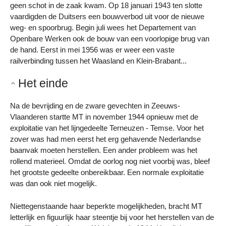
geen schot in de zaak kwam. Op 18 januari 1943 ten slotte
vaardigden de Duitsers een bouwverbod uit voor de nieuwe
weg- en spoorbrug. Begin juli wees het Departement van
Openbare Werken ook de bouw van een voorlopige brug van
de hand. Eerst in mei 1956 was er weer een vaste
railverbinding tussen het Waasland en Klein-Brabant...
Het einde
Na de bevrijding en de zware gevechten in Zeeuws-
Vlaanderen startte MT in november 1944 opnieuw met de
exploitatie van het lijngedeelte Terneuzen - Temse. Voor het
zover was had men eerst het erg gehavende Nederlandse
baanvak moeten herstellen. Een ander probleem was het
rollend materieel. Omdat de oorlog nog niet voorbij was, bleef
het grootste gedeelte onbereikbaar. Een normale exploitatie
was dan ook niet mogelijk.
Niettegenstaande haar beperkte mogelijkheden, bracht MT
letterlijk en figuurlijk haar steentje bij voor het herstellen van de