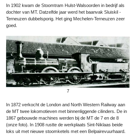
In 1902 kwam de Stoomtram Hulst-Walsoorden in bedrijf als
dochter van MT. Datzelfde jaar werd het baanvak Sluiskil -
Terneuzen dubbelsporig. Het ging Mechelen-Terneuzen zeer
goed.
7
In 1872 verkocht de London and North Western Railway aan
de MT twee lokomotieven met binnenliggende cilinders. De in
1867 gebouwde machines werden bij de MT de 7 en de 8
(onze foto). In 1908 rustte de werkplaats Sint-Niklaas beide
loks uit met nieuwe stoomketels met een Belpairevuurhaard.