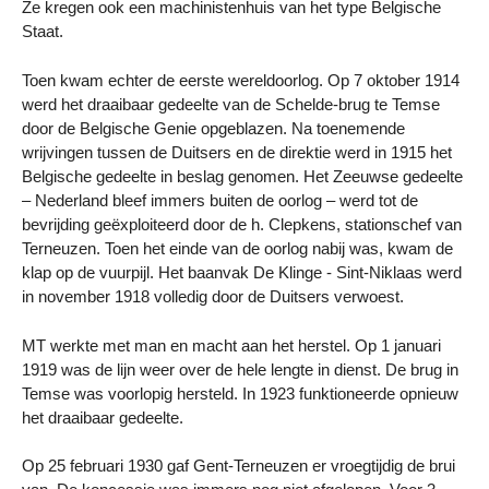
Ze kregen ook een machinistenhuis van het type Belgische
Staat.
Toen kwam echter de eerste wereldoorlog. Op 7 oktober 1914
werd het draaibaar gedeelte van de Schelde-brug te Temse
door de Belgische Genie opgeblazen. Na toenemende
wrijvingen tussen de Duitsers en de direktie werd in 1915 het
Belgische gedeelte in beslag genomen. Het Zeeuwse gedeelte
– Nederland bleef immers buiten de oorlog – werd tot de
bevrijding geëxploiteerd door de h. Clepkens, stationschef van
Terneuzen. Toen het einde van de oorlog nabij was, kwam de
klap op de vuurpijl. Het baanvak De Klinge - Sint-Niklaas werd
in november 1918 volledig door de Duitsers verwoest.
MT werkte met man en macht aan het herstel. Op 1 januari
1919 was de lijn weer over de hele lengte in dienst. De brug in
Temse was voorlopig hersteld. In 1923 funktioneerde opnieuw
het draaibaar gedeelte.
Op 25 februari 1930 gaf Gent-Terneuzen er vroegtijdig de brui