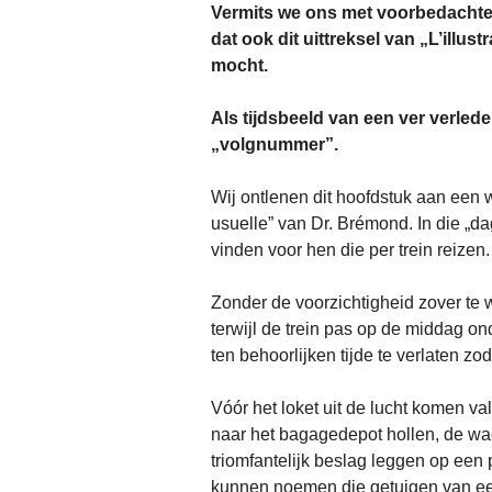
Vermits we ons met voorbedachte
dat ook dit uittreksel van „L’illu
mocht.
Als tijdsbeeld van een ver verleden
„volgnummer”.
Wij ontlenen dit hoofdstuk aan een w
usuelle” van Dr. Brémond. In die „dag
vinden voor hen die per trein reizen
Zonder de voorzichtigheid zover te w
terwijl de trein pas op de middag 
ten behoorlijken tijde te verlaten zoda
Vóór het loket uit de lucht komen val
naar het bagagedepot hollen, de wa
triomfantelijk beslag leggen op een
kunnen noemen die getuigen van ee