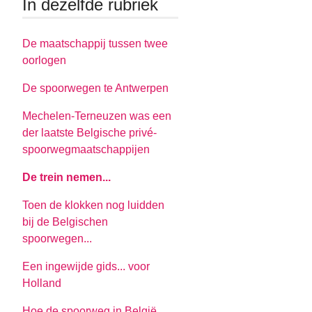
In dezelfde rubriek
De maatschappij tussen twee
oorlogen
De spoorwegen te Antwerpen
Mechelen-Terneuzen was een
der laatste Belgische privé-
spoorwegmaatschappijen
De trein nemen...
Toen de klokken nog luidden
bij de Belgischen
spoorwegen...
Een ingewijde gids... voor
Holland
Hoe de spoorweg in België