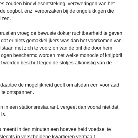
tjes zouden bindvliesontsteking, verzweringen van het
de oogbol, enz. veroorzaken bij de ongelukkigen die
izen.
ust en vroeg de bewuste dokter ruchtbaarheid te geven
e dat er niets gemakkelijkers was dan het voorkomen van
staan met zich te voorzien van de bril die door hem
e ogen beschermd worden met welke monocle of knijpbril
et worden beschut tegen de stofjes afkomstig van de
u daartoe de mogelijkheid geeft om alsdan een voorraad
n te ontspannen.
 in een stationsrestaurant, vergeet dan vooral niet dat
is.
u meent in tien minuten een hoeveelheid voedsel te
lechts in verscheidene kwartieren vermaalt.