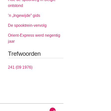
ontstond
’n „Ingewijde” gids
De spooktrein-vervolg
Orient-Express werd negentig
jaar
Trefwoorden
241 (09 1976)