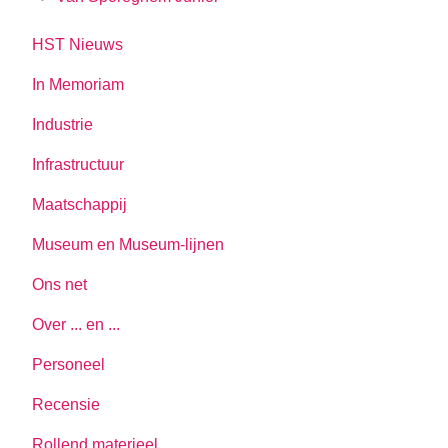
HST Nieuws
In Memoriam
Industrie
Infrastructuur
Maatschappij
Museum en Museum-lijnen
Ons net
Over ... en ...
Personeel
Recensie
Rollend materieel