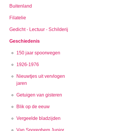
Buitenland
Filatelie
Gedicht - Lectuur - Schilderij
Geschiedenis
150 jaar spoorwegen
1926-1976
Nieuwtjes uit vervlogen
jaren
Getuigen van gisteren
Blik op de eeuw
Vergeelde bladzijden
Van Sporeghem Junior