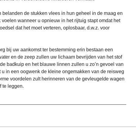
en belanden de stukken vlees in hun geheel in de maag en
 voelen wanneer u opnieuw in het rijtuig stapt omdat het
edsel dat het moet verteren, oplosbaar, d.w.z. voor
org bij uw aankomst ter bestemming erin bestaan een
water en de zeep zullen uw lichaam bevrijden van het stof
: de badkuip en het blauwe linnen zullen u zo’n gevoel van
 u in een oogwenk de kleine ongemakken van de reisweg
norme voordelen zult herinneren van de gevleugelde wagen
f te leggen.