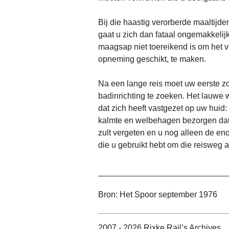
Bij die haastig verorberde maaltijd
gaat u zich dan fataal ongemakkelijk
maagsap niet toereikend is om het vo
opneming geschikt, te maken.
Na een lange reis moet uw eerste z
badinrichting te zoeken. Het lauwe 
dat zich heeft vastgezet op uw huid
kalmte en welbehagen bezorgen dat
zult vergeten en u nog alleen de e
die u gebruikt hebt om die reisweg a
Bron: Het Spoor september 1976
2007 - 2026 Rixke Rail’s Archives