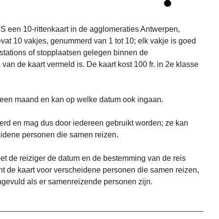
S een 10-rittenkaart in de agglomeraties Antwerpen,
evat 10 vakjes, genummerd van 1 tot 10; elk vakje is goed
 stations of stopplaatsen gelegen binnen de
van de kaart vermeld is. De kaart kost 100 fr. in 2e klasse
 een maand en kan op welke datum ook ingaan.
verd en mag dus door iedereen gebruikt worden; ze kan
cheidene personen die samen reizen.
oet de reiziger de datum en de bestemming van de reis
dient de kaart voor verscheidene personen die samen reizen,
gevuld als er samenreizende personen zijn.