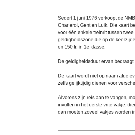
Sedert 1 juni 1976 verkoopt de NMB
Charleroi, Gent en Luik. Die kaart b
voor één enkele treinrit tussen twee
geldigheidszone die op de keerzijde 
en 150 fr. in 1e klasse.
De geldigheidsduur ervan bedraagt
De kaart wordt niet op naam afgele
zelfs gelijktijdig dienen voor vers
Alvorens zijn reis aan te vangen, m
invullen in het eerste vrije vakje; 
dan moeten zoveel vakjes worden in