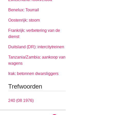
Benelux: Tourrail
Oostenrijk: stoom
Frankrijk: verbetering van de
dienst
Duitsland (DR): intercitytreinen
Tanzania/Zambia: aankoop van
wagens
Irak: betonnen dwarsliggers
Trefwoorden
240 (08 1976)