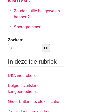
Wist U dat ?
Zouden jullie het geweten
hebben?
Sporogrammen
Zoeken:
In dezelfde rubriek
UIC: niet-rokers
België - Duitsland:
kangoeroedienst
Groot-Brittannië: elektrificatie
Zwitserland: rookverbod