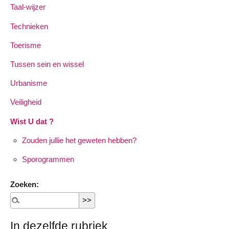
Taal-wijzer
Technieken
Toerisme
Tussen sein en wissel
Urbanisme
Veiligheid
Wist U dat ?
Zouden jullie het geweten hebben?
Sporogrammen
Zoeken:
In dezelfde rubriek