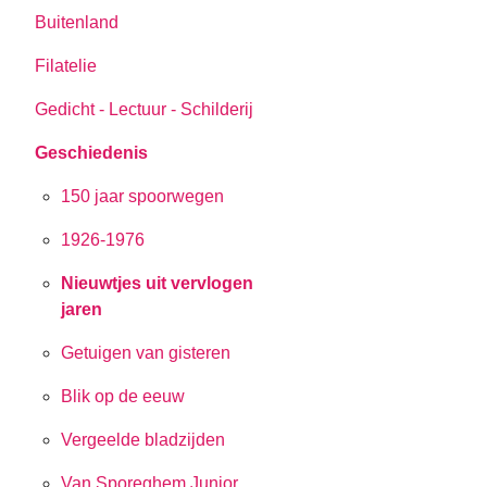
Buitenland
Filatelie
Gedicht - Lectuur - Schilderij
Geschiedenis
150 jaar spoorwegen
1926-1976
Nieuwtjes uit vervlogen
jaren
Getuigen van gisteren
Blik op de eeuw
Vergeelde bladzijden
Van Sporeghem Junior