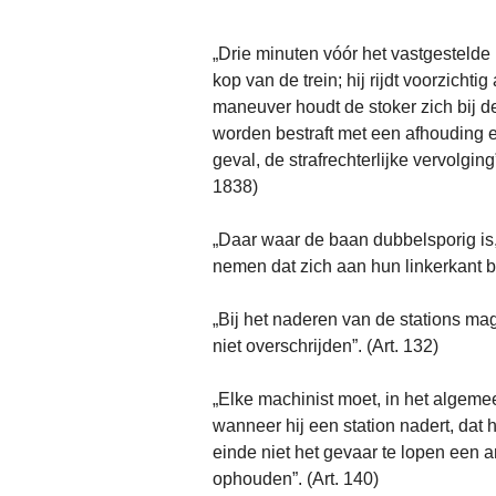
„Drie minuten vóór het vastgestelde
kop van de trein; hij rijdt voorzichti
maneuver houdt de stoker zich bij d
worden bestraft met een afhouding e
geval, de strafrechterlijke vervolg
1838)
„Daar waar de baan dubbelsporig is,
nemen dat zich aan hun linkerkant be
„Bij het naderen van de stations m
niet overschrijden”. (Art. 132)
„Elke machinist moet, in het algemee
wanneer hij een station nadert, dat 
einde niet het gevaar te lopen een an
ophouden”. (Art. 140)