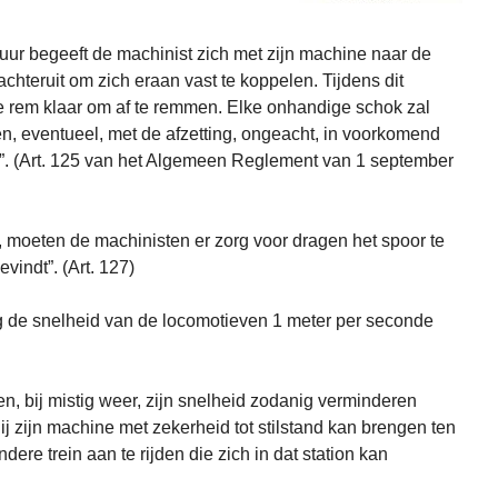
 uur begeeft de machinist zich met zijn machine naar de
g achteruit om zich eraan vast te koppelen. Tijdens dit
e rem klaar om af te remmen. Elke onhandige schok zal
n, eventueel, met de afzetting, ongeacht, in voorkomend
ing”. (Art. 125 van het Algemeen Reglement van 1 september
 moeten de machinisten er zorg voor dragen het spoor te
vindt”. (Art. 127)
ag de snelheid van de locomotieven 1 meter per seconde
n, bij mistig weer, zijn snelheid zodanig verminderen
hij zijn machine met zekerheid tot stilstand kan brengen ten
dere trein aan te rijden die zich in dat station kan