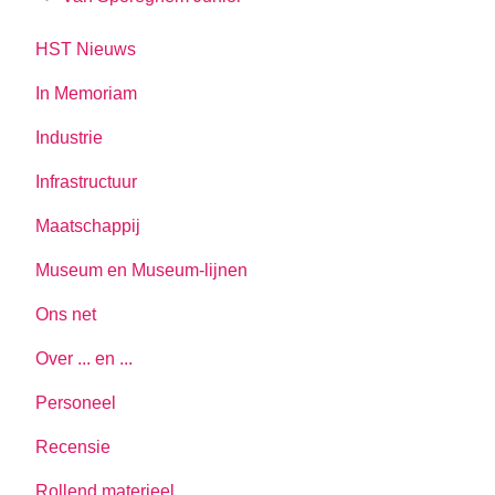
HST Nieuws
In Memoriam
Industrie
Infrastructuur
Maatschappij
Museum en Museum-lijnen
Ons net
Over ... en ...
Personeel
Recensie
Rollend materieel