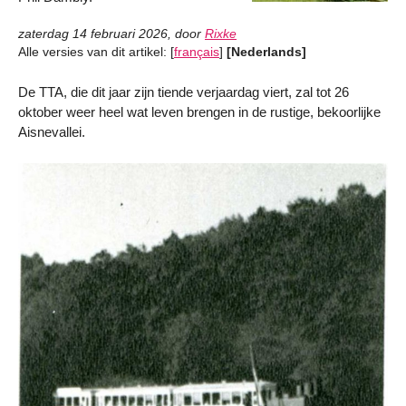
zaterdag 14 februari 2026
,
door
Rixke
Alle versies van dit artikel:
[
français
]
[Nederlands]
De TTA, die dit jaar zijn tiende verjaardag viert, zal tot 26
oktober weer heel wat leven brengen in de rustige, bekoorlijke
Aisnevallei.