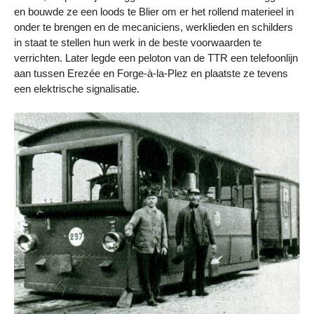
en bouwde ze een loods te Blier om er het rollend materieel in
onder te brengen en de mecaniciens, werklieden en schilders
in staat te stellen hun werk in de beste voorwaarden te
verrichten. Later legde een peloton van de TTR een telefoonlijn
aan tussen Erezée en Forge-à-la-Plez en plaatste ze tevens
een elektrische signalisatie.