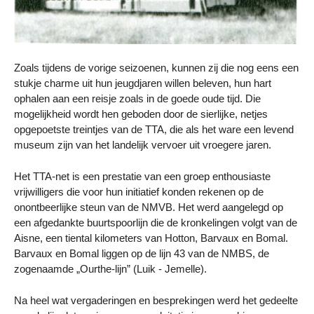
Zoals tijdens de vorige seizoenen, kunnen zij die nog eens een
stukje charme uit hun jeugdjaren willen beleven, hun hart
ophalen aan een reisje zoals in de goede oude tijd. Die
mogelijkheid wordt hen geboden door de sierlijke, netjes
opgepoetste treintjes van de TTA, die als het ware een levend
museum zijn van het landelijk vervoer uit vroegere jaren.
Het TTA-net is een prestatie van een groep enthousiaste
vrijwilligers die voor hun initiatief konden rekenen op de
onontbeerlijke steun van de NMVB. Het werd aangelegd op
een afgedankte buurtspoorlijn die de kronkelingen volgt van de
Aisne, een tiental kilometers van Hotton, Barvaux en Bomal.
Barvaux en Bomal liggen op de lijn 43 van de NMBS, de
zogenaamde „Ourthe-lijn” (Luik - Jemelle).
Na heel wat vergaderingen en besprekingen werd het gedeelte