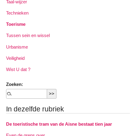
Taal-wijzer
Technieken
Toerisme
Tussen sein en wissel
Urbanisme
Veiligheid
Wist U dat ?
Zoeken:
In dezelfde rubriek
De toeristische tram van de Aisne bestaat tien jaar
Even de grens over