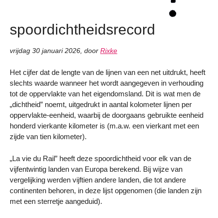
spoordichtheidsrecord
vrijdag 30 januari 2026
,
door
Rixke
Het cijfer dat de lengte van de lijnen van een net uitdrukt, heeft
slechts waarde wanneer het wordt aangegeven in verhouding
tot de oppervlakte van het eigendomsland. Dit is wat men de
„dichtheid” noemt, uitgedrukt in aantal kolometer lijnen per
oppervlakte-eenheid, waarbij de doorgaans gebruikte eenheid
honderd vierkante kilometer is (m.a.w. een vierkant met een
zijde van tien kilometer).
„La vie du Rail” heeft deze spoordichtheid voor elk van de
vijfentwintig landen van Europa berekend. Bij wijze van
vergelijking werden vijftien andere landen, die tot andere
continenten behoren, in deze lijst opgenomen (die landen zijn
met een sterretje aangeduid).