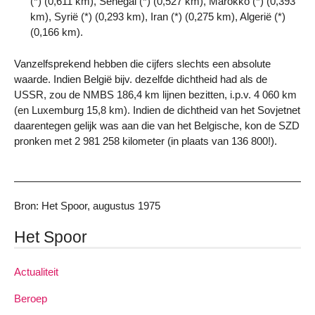
(*) (0,611 km), Senegal (*) (0,527 km), Marokko (*) (0,393
km), Syrië (*) (0,293 km), Iran (*) (0,275 km), Algerië (*)
(0,166 km).
Vanzelfsprekend hebben die cijfers slechts een absolute
waarde. Indien België bijv. dezelfde dichtheid had als de
USSR, zou de NMBS 186,4 km lijnen bezitten, i.p.v. 4 060 km
(en Luxemburg 15,8 km). Indien de dichtheid van het Sovjetnet
daarentegen gelijk was aan die van het Belgische, kon de SZD
pronken met 2 981 258 kilometer (in plaats van 136 800!).
Bron: Het Spoor, augustus 1975
Het Spoor
Actualiteit
Beroep