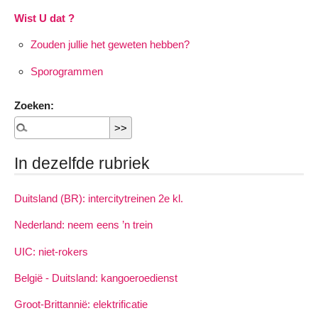
Wist U dat ?
Zouden jullie het geweten hebben?
Sporogrammen
Zoeken:
In dezelfde rubriek
Duitsland (BR): intercitytreinen 2e kl.
Nederland: neem eens ’n trein
UIC: niet-rokers
België - Duitsland: kangoeroedienst
Groot-Brittannië: elektrificatie