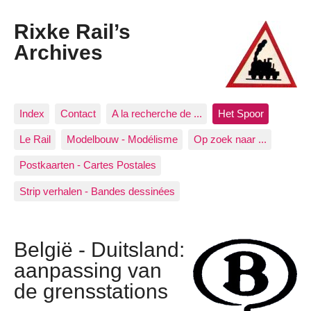
Rixke Rail’s
Archives
Index
Contact
A la recherche de ...
Het Spoor
Le Rail
Modelbouw - Modélisme
Op zoek naar ...
Postkaarten - Cartes Postales
Strip verhalen - Bandes dessinées
België - Duitsland:
aanpassing van
de grensstations