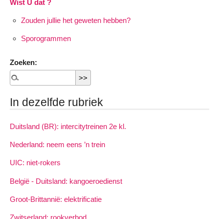
Wist U dat ?
Zouden jullie het geweten hebben?
Sporogrammen
Zoeken:
In dezelfde rubriek
Duitsland (BR): intercitytreinen 2e kl.
Nederland: neem eens ’n trein
UIC: niet-rokers
België - Duitsland: kangoeroedienst
Groot-Brittannië: elektrificatie
Zwitserland: rookverbod