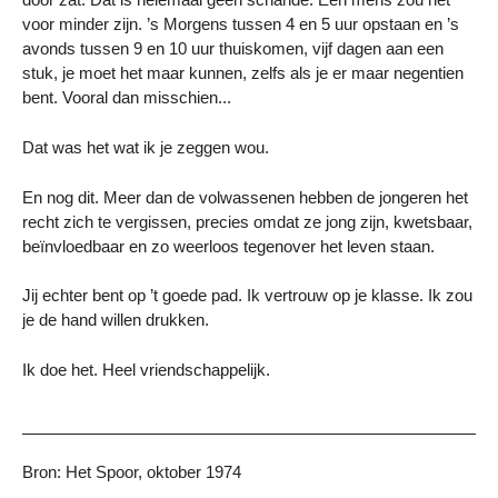
voor minder zijn. ’s Morgens tussen 4 en 5 uur opstaan en ’s
avonds tussen 9 en 10 uur thuiskomen, vijf dagen aan een
stuk, je moet het maar kunnen, zelfs als je er maar negentien
bent. Vooral dan misschien...
Dat was het wat ik je zeggen wou.
En nog dit. Meer dan de volwassenen hebben de jongeren het
recht zich te vergissen, precies omdat ze jong zijn, kwetsbaar,
beïnvloedbaar en zo weerloos tegenover het leven staan.
Jij echter bent op ’t goede pad. Ik vertrouw op je klasse. Ik zou
je de hand willen drukken.
Ik doe het. Heel vriendschappelijk.
Bron: Het Spoor, oktober 1974