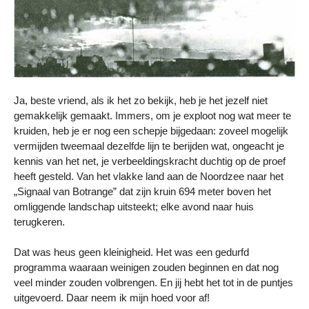
Ja, beste vriend, als ik het zo bekijk, heb je het jezelf niet
gemakkelijk gemaakt. Immers, om je exploot nog wat meer te
kruiden, heb je er nog een schepje bijgedaan: zoveel mogelijk
vermijden tweemaal dezelfde lijn te berijden wat, ongeacht je
kennis van het net, je verbeeldingskracht duchtig op de proef
heeft gesteld. Van het vlakke land aan de Noordzee naar het
„Signaal van Botrange” dat zijn kruin 694 meter boven het
omliggende landschap uitsteekt; elke avond naar huis
terugkeren.
Dat was heus geen kleinigheid. Het was een gedurfd
programma waaraan weinigen zouden beginnen en dat nog
veel minder zouden volbrengen. En jij hebt het tot in de puntjes
uitgevoerd. Daar neem ik mijn hoed voor af!