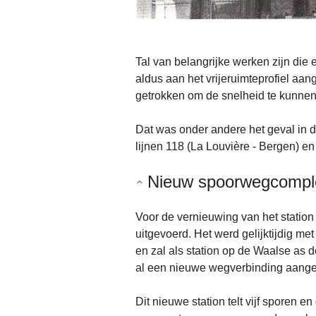
Tal van belangrijke werken zijn die
aldus aan het vrijeruimteprofiel aa
getrokken om de snelheid te kunne
Dat was onder andere het geval in d
lijnen 118 (La Louvière - Bergen) en
Nieuw spoorwegcomple
Voor de vernieuwing van het statio
uitgevoerd. Het werd gelijktijdig met
en zal als station op de Waalse as d
al een nieuwe wegverbinding aange
Dit nieuwe station telt vijf sporen 