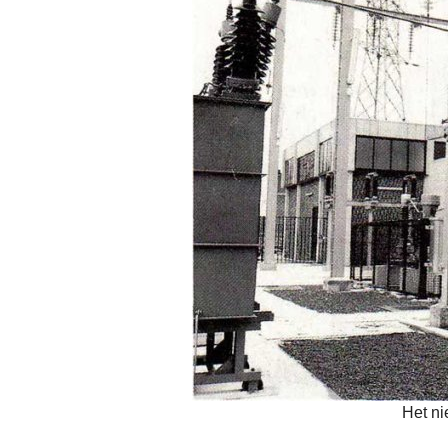
Het ni