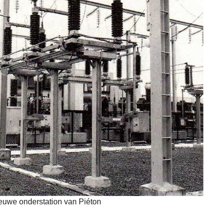
euwe onderstation van Piéton