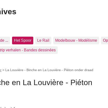
hives
de ...
Het Spoor
Le Rail
Modelbouw - Modélisme
Op 
trip verhalen - Bandes dessinées
r
>
La Louvière - Binche en La Louvière - Piéton onder draad
che en La Louvière - Piéton