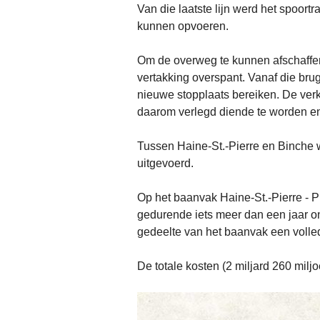
Van die laatste lijn werd het spoort
kunnen opvoeren.
Om de overweg te kunnen afschaffen
vertakking overspant. Vanaf die bru
nieuwe stopplaats bereiken. De verk
daarom verlegd diende te worden en 
Tussen Haine-St.-Pierre en Binche
uitgevoerd.
Op het baanvak Haine-St.-Pierre - Pié
gedurende iets meer dan een jaar on
gedeelte van het baanvak een volled
De totale kosten (2 miljard 260 miljo