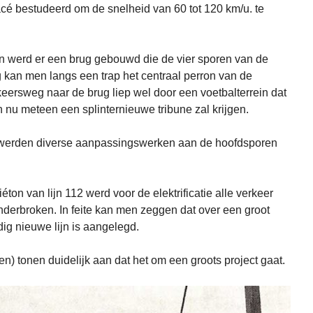
racé bestudeerd om de snelheid van 60 tot 120 km/u. te
 werd er een brug gebouwd die de vier sporen van de
g kan men langs een trap het centraal perron van de
eersweg naar de brug liep wel door een voetbalterrein dat
nu meteen een splinternieuwe tribune zal krijgen.
 werden diverse aanpassingswerken aan de hoofdsporen
ton van lijn 112 werd voor de elektrificatie alle verkeer
derbroken. In feite kan men zeggen dat over een groot
ig nieuwe lijn is aangelegd.
en) tonen duidelijk aan dat het om een groots project gaat.