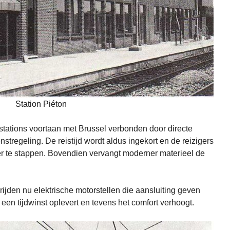
Station Piéton
 stations voortaan met Brussel verbonden door directe
nstregeling. De reistijd wordt aldus ingekort en de reizigers
er te stappen. Bovendien vervangt moderner materieel de
 rijden nu elektrische motorstellen die aansluiting geven
 een tijdwinst oplevert en tevens het comfort verhoogt.