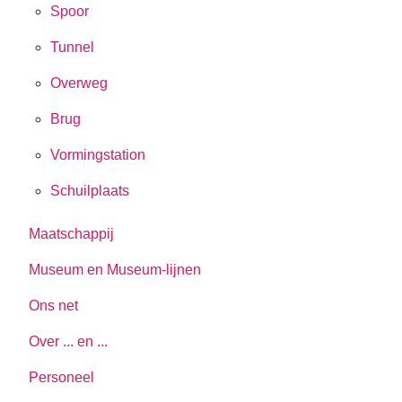
Spoor
Tunnel
Overweg
Brug
Vormingstation
Schuilplaats
Maatschappij
Museum en Museum-lijnen
Ons net
Over ... en ...
Personeel