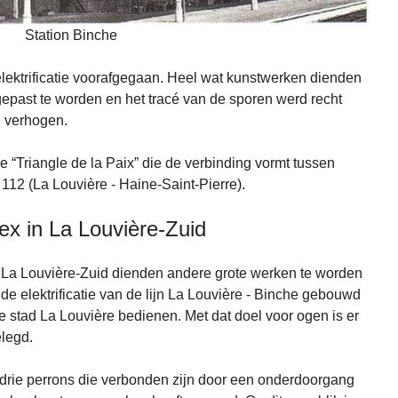
Station Binche
 elektrificatie voorafgegaan. Heel wat kunstwerken dienden
ngepast te worden en het tracé van de sporen werd recht
n verhogen.
e “Triangle de la Paix” die de verbinding vormt tussen
 112 (La Louvière - Haine-Saint-Pierre).
x in La Louvière-Zuid
n La Louvière-Zuid dienden andere grote werken te worden
 de elektrificatie van de lijn La Louvière - Binche gebouwd
e stad La Louvière bedienen. Met dat doel voor ogen is er
legd.
en drie perrons die verbonden zijn door een onderdoorgang