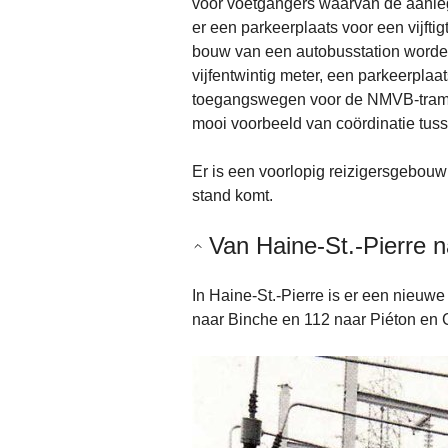
voor voetgangers waarvan de aanleg
er een parkeerplaats voor een vijfti
bouw van een autobusstation worden
vijfentwintig meter, een parkeerplaa
toegangswegen voor de NMVB-tramlij
mooi voorbeeld van coördinatie tus
Er is een voorlopig reizigersgebouw 
stand komt.
Van Haine-St.-Pierre n
In Haine-St.-Pierre is er een nieuwe
naar Binche en 112 naar Piéton en C