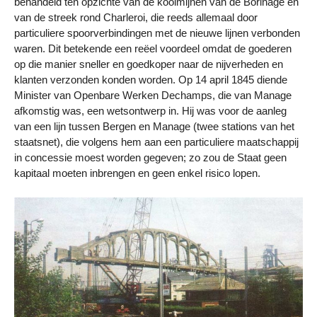
behandeld ten opzichte van de koolmijnen van de Borinage en
van de streek rond Charleroi, die reeds allemaal door
particuliere spoorverbindingen met de nieuwe lijnen verbonden
waren. Dit betekende een reëel voordeel omdat de goederen
op die manier sneller en goedkoper naar de nijverheden en
klanten verzonden konden worden. Op 14 april 1845 diende
Minister van Openbare Werken Dechamps, die van Manage
afkomstig was, een wetsontwerp in. Hij was voor de aanleg
van een lijn tussen Bergen en Manage (twee stations van het
staatsnet), die volgens hem aan een particuliere maatschappij
in concessie moest worden gegeven; zo zou de Staat geen
kapitaal moeten inbrengen en geen enkel risico lopen.