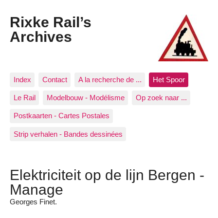
Rixke Rail’s
Archives
Index
Contact
A la recherche de ...
Het Spoor
Le Rail
Modelbouw - Modélisme
Op zoek naar ...
Postkaarten - Cartes Postales
Strip verhalen - Bandes dessinées
Elektriciteit op de lijn Bergen -
Manage
Georges Finet.