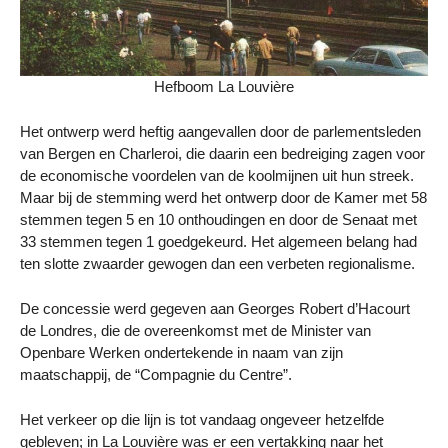
Hefboom La Louvière
Het ontwerp werd heftig aangevallen door de parlementsleden
van Bergen en Charleroi, die daarin een bedreiging zagen voor
de economische voordelen van de koolmijnen uit hun streek.
Maar bij de stemming werd het ontwerp door de Kamer met 58
stemmen tegen 5 en 10 onthoudingen en door de Senaat met
33 stemmen tegen 1 goedgekeurd. Het algemeen belang had
ten slotte zwaarder gewogen dan een verbeten regionalisme.
De concessie werd gegeven aan Georges Robert d’Hacourt
de Londres, die de overeenkomst met de Minister van
Openbare Werken ondertekende in naam van zijn
maatschappij, de “Compagnie du Centre”.
Het verkeer op die lijn is tot vandaag ongeveer hetzelfde
gebleven; in La Louvière was er een vertakking naar het