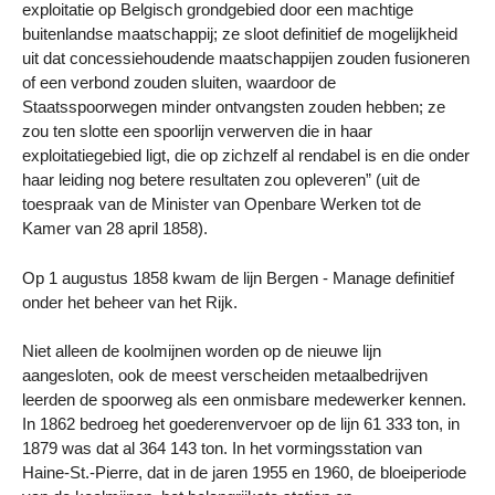
exploitatie op Belgisch grondgebied door een machtige
buitenlandse maatschappij; ze sloot definitief de mogelijkheid
uit dat concessiehoudende maatschappijen zouden fusioneren
of een verbond zouden sluiten, waardoor de
Staatsspoorwegen minder ontvangsten zouden hebben; ze
zou ten slotte een spoorlijn verwerven die in haar
exploitatiegebied ligt, die op zichzelf al rendabel is en die onder
haar leiding nog betere resultaten zou opleveren” (uit de
toespraak van de Minister van Openbare Werken tot de
Kamer van 28 april 1858).
Op 1 augustus 1858 kwam de lijn Bergen - Manage definitief
onder het beheer van het Rijk.
Niet alleen de koolmijnen worden op de nieuwe lijn
aangesloten, ook de meest verscheiden metaalbedrijven
leerden de spoorweg als een onmisbare medewerker kennen.
In 1862 bedroeg het goederenvervoer op de lijn 61 333 ton, in
1879 was dat al 364 143 ton. In het vormingsstation van
Haine-St.-Pierre, dat in de jaren 1955 en 1960, de bloeiperiode