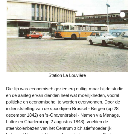
Station La Louvière
Die lijn was economisch gezien erg nuttig, maar bij de studie
en de aanleg ervan dienden heel wat moeilijkheden, vooral
politieke en economische, te worden overwonnen. Door de
indienststelling van de spoorlijnen Brussel - Bergen (op 28
december 1842) en ’s-Gravenbrakel - Namen via Manage,
Luttre en Charleroi (op 2 augustus 1843), voelden de
steenkolenbazen van het Centrum zich stiefmoederlijk