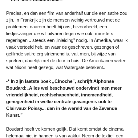
Precies, en dan een film van anderhalf uur die een satire zou
zijn. In Frankrijk zijn de mensen weinig vertrouwd met de
problemen: daarom heeft bij ons, bijvoorbeeld, een
liedjeszanger die wil uitvaren tegen wie ook, ministers,
regeringen... steeds een „inleiding” nodig. In Amerika, waar ik
vaak vertoefd heb, en waar de geschreven, gezongen of
gefilmde satire erg striemend is, valt men, bij wijze van
spreken, dadelijk met de deur in huis. De Amerikanen weten
wat Nixon heeft gezegd, wat Watergate betekent...
-* In zijn laatste boek „Cinoche”, schrijft Alphonse
Boudard:„Alles wel beschouwd ondervindt men meer
vriendelijkheid, rechtschapenheid, innemendheid,
genegenheid in welke centrale gevangenis ook te
Clairvaux Poissy... dan in de wereld van de Zevende
Kunst.”
Boudard heeft volkomen gelijk. Dat komt omdat de cinema
helemaal niet in handen is van vaklui. Neem de textiel, een