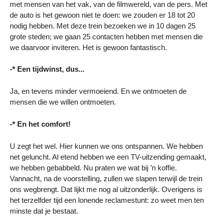
met mensen van het vak, van de filmwereld, van de pers. Met
de auto is het gewoon niet te doen: we zouden er 18 tot 20
nodig hebben. Met deze trein bezoeken we in 10 dagen 25
grote steden; we gaan 25 contacten hebben met mensen die
we daarvoor inviteren. Het is gewoon fantastisch.
-* Een tijdwinst, dus...
Ja, en tevens minder vermoeiend. En we ontmoeten de
mensen die we willen ontmoeten.
-* En het comfort!
U zegt het wel. Hier kunnen we ons ontspannen. We hebben
net geluncht. Al etend hebben we een TV-uitzending gemaakt,
we hebben gebabbeld. Nu praten we wat bij ’n koffie.
Vannacht, na de voorstelling, zullen we slapen terwijl de trein
ons wegbrengt. Dat lijkt me nog al uitzonderlijk. Overigens is
het terzelfder tijd een lonende reclamestunt: zo weet men ten
minste dat je bestaat.