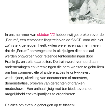
In ons nummer van
oktober ’72
hebben wij gesproken over de
„Forum”, een tentoonstellingstrein van de SNCF. Voor wie niet
zo’n sterk geheugen heeft, willen we er even aan herinneren
dat de „Forum” samengesteld is uit rijtuigen die speciaal
werden ontworpen voor reizende tentoonstellingen door
Frankrijk, en zelfs daarbuiten. De trein wordt verhuurd aan
ondernemingen en verenigingen die hem wensen te gebruiken
om hun commerciële of andere acties te ontwikkelen:
wedstrijden, uitreiking van documenten of monsters,
demonstraties, proeven van gerechten of dranken,
modeshows. Een onthaalrijtuig met bar biedt tevens de
mogelijkheid cocktailpartijtjes te organiseren.
Dit alles om even je geheugen op te frissen!