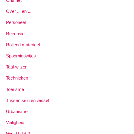
Ons net
Over ... en ...
Personeel
Recensie
Rollend materieel
Spoornieuwtjes
Taal-wijzer
Technieken
Toerisme
Tussen sein en wissel
Urbanisme
Veiligheid
Wist U dat ?