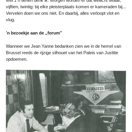
Met z’n tienen denk ik. Morgen worden er dat wellicht twaalf,
vijftien, twintig: bij elke pleisterplaats komen er kameraden bij...
Vervelen doen we ons niet. En daarbij, alles verloopt vlot en
vlug.
’n bezoekje aan de „forum”
Wanneer we Jean Yanne bedanken zien we in de hemel van
Brussel reeds de rijzige silhouet van het Paleis van Justitie
opdoemen.