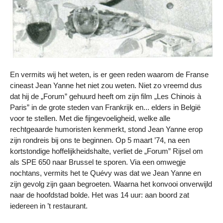
En vermits wij het weten, is er geen reden waarom de Franse
cineast Jean Yanne het niet zou weten. Niet zo vreemd dus
dat hij de „Forum” gehuurd heeft om zijn film „Les Chinois à
Paris” in de grote steden van Frankrijk en... elders in België
voor te stellen. Met die fijngevoeligheid, welke alle
rechtgeaarde humoristen kenmerkt, stond Jean Yanne erop
zijn rondreis bij ons te beginnen. Op 5 maart ’74, na een
kortstondige hoffelijkheidshalte, verliet de „Forum” Rijsel om
als SPE 650 naar Brussel te sporen. Via een omwegje
nochtans, vermits het te Quévy was dat we Jean Yanne en
zijn gevolg zijn gaan begroeten. Waarna het konvooi onverwijld
naar de hoofdstad bolde. Het was 14 uur: aan boord zat
iedereen in ’t restaurant.