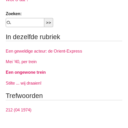
Zoeken:
In dezelfde rubriek
Een geweldige acteur: de Orient-Express
Mei ’40, per trein
Een ongewone trein
Stilte ... wij draaien!
Trefwoorden
212 (04 1974)