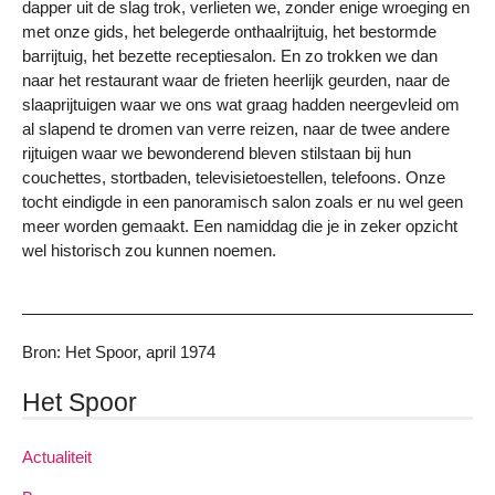
dapper uit de slag trok, verlieten we, zonder enige wroeging en
met onze gids, het belegerde onthaalrijtuig, het bestormde
barrijtuig, het bezette receptiesalon. En zo trokken we dan
naar het restaurant waar de frieten heerlijk geurden, naar de
slaaprijtuigen waar we ons wat graag hadden neergevleid om
al slapend te dromen van verre reizen, naar de twee andere
rijtuigen waar we bewonderend bleven stilstaan bij hun
couchettes, stortbaden, televisietoestellen, telefoons. Onze
tocht eindigde in een panoramisch salon zoals er nu wel geen
meer worden gemaakt. Een namiddag die je in zeker opzicht
wel historisch zou kunnen noemen.
Bron: Het Spoor, april 1974
Het Spoor
Actualiteit