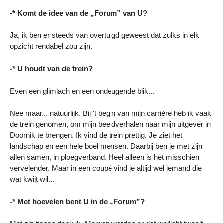
-* Komt de idee van de „Forum” van U?
Ja, ik ben er steeds van overtuigd geweest dat zulks in elk
opzicht rendabel zou zijn.
-* U houdt van de trein?
Even een glimlach en een ondeugende blik...
Nee maar... natuurlijk. Bij ’t begin van mijn carrière heb ik vaak
de trein genomen, om mijn beeldverhalen naar mijn uitgever in
Doornik te brengen. Ik vind de trein prettig. Je ziet het
landschap en een hele boel mensen. Daarbij ben je met zijn
allen samen, in ploegverband. Heel alleen is het misschien
vervelender. Maar in een coupé vind je altijd wel iemand die
wat kwijt wil...
-* Met hoevelen bent U in de „Forum”?