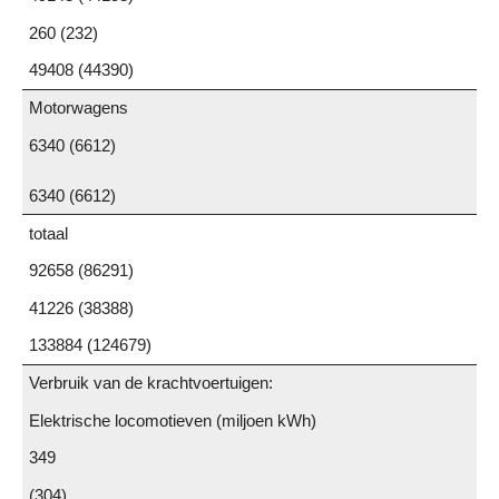
260 (232)
49408 (44390)
Motorwagens
6340 (6612)
6340 (6612)
totaal
92658 (86291)
41226 (38388)
133884 (124679)
Verbruik van de krachtvoertuigen:
Elektrische locomotieven (miljoen kWh)
349
(304)