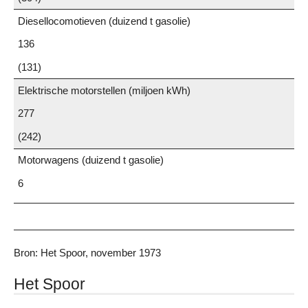
Diesellocomotieven (duizend t gasolie)
136
(131)
Elektrische motorstellen (miljoen kWh)
277
(242)
Motorwagens (duizend t gasolie)
6
Bron: Het Spoor, november 1973
Het Spoor