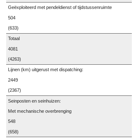
Geëxploiteerd met pendeldienst of tijdstussenruimte
504
(633)
Totaal
4081
(4263)
Lijnen (km) uitgerust met dispatching:
2449
(2367)
Seinposten en seinhuizen:
Met mechanische overbrenging
548
(658)