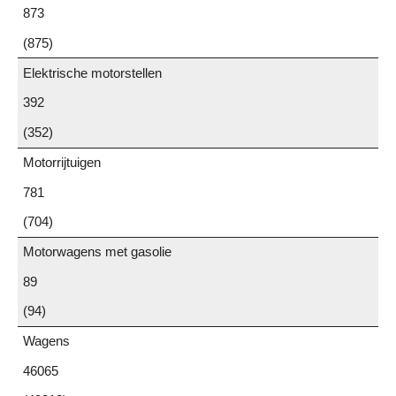
873
(875)
Elektrische motorstellen
392
(352)
Motorrijtuigen
781
(704)
Motorwagens met gasolie
89
(94)
Wagens
46065