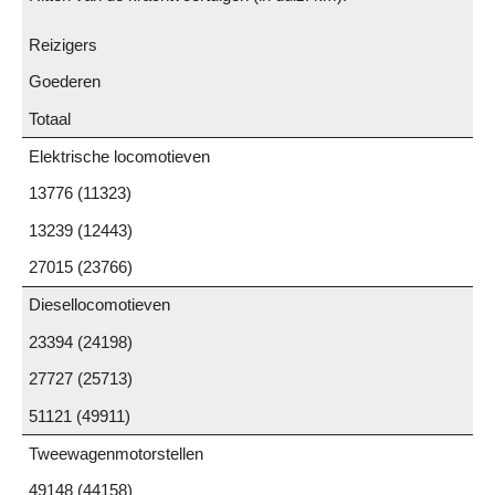
Reizigers
Goederen
Totaal
Elektrische locomotieven
13776 (11323)
13239 (12443)
27015 (23766)
Diesellocomotieven
23394 (24198)
27727 (25713)
51121 (49911)
Tweewagenmotorstellen
49148 (44158)