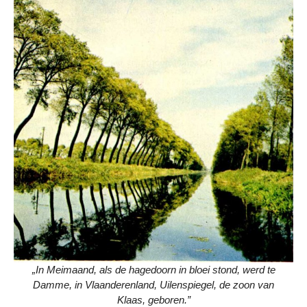
„In Meimaand, als de hagedoorn in bloei stond, werd te
Damme, in Vlaanderenland, Uilenspiegel, de zoon van
Klaas, geboren.”