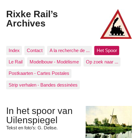
Rixke Rail’s
Archives
Index
Contact
A la recherche de ...
Het Spoor
Le Rail
Modelbouw - Modélisme
Op zoek naar ...
Postkaarten - Cartes Postales
Strip verhalen - Bandes dessinées
In het spoor van
Uilenspiegel
Tekst en foto’s: G. Delise.