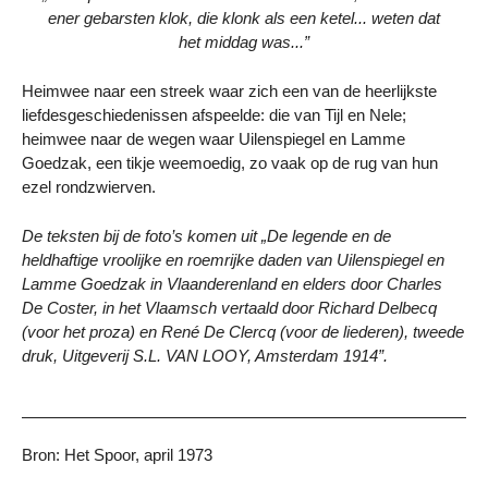
ener gebarsten klok, die klonk als een ketel... weten dat
het middag was...”
Heimwee naar een streek waar zich een van de heerlijkste
liefdesgeschiedenissen afspeelde: die van Tijl en Nele;
heimwee naar de wegen waar Uilenspiegel en Lamme
Goedzak, een tikje weemoedig, zo vaak op de rug van hun
ezel rondzwierven.
De teksten bij de foto’s komen uit „De legende en de
heldhaftige vroolijke en roemrijke daden van Uilenspiegel en
Lamme Goedzak in Vlaanderenland en elders door Charles
De Coster, in het Vlaamsch vertaald door Richard Delbecq
(voor het proza) en René De Clercq (voor de liederen), tweede
druk, Uitgeverij S.L. VAN LOOY, Amsterdam 1914”.
Bron: Het Spoor, april 1973