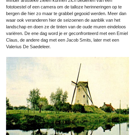
Minder artistieke zielen kunnen zich bedienen van een
fototoestel of een camera om de talloze herinneringen op te
bergen die hier zo maar te grabbel gegooid werden. Meer dan
waar ook veranderen hier de seizoenen de aanblik van het
landschap en doen ze de tinten van de oude muren eindeloos
variëren. De ene dag word je er geconfronteerd met een Emiel
Claus, de andere dag met een Jacob Smits, later met een
Valerius De Saedeleer.