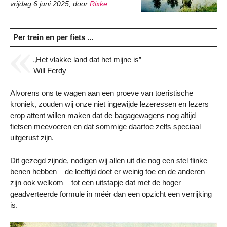
vrijdag 6 juni 2025
,
door
Rixke
Per trein en per fiets ...
„Het vlakke land dat het mijne is”
Will Ferdy
Alvorens ons te wagen aan een proeve van toeristische
kroniek, zouden wij onze niet ingewijde lezeressen en lezers
erop attent willen maken dat de bagagewagens nog altijd
fietsen meevoeren en dat sommige daartoe zelfs speciaal
uitgerust zijn.
Dit gezegd zijnde, nodigen wij allen uit die nog een stel flinke
benen hebben – de leeftijd doet er weinig toe en de anderen
zijn ook welkom – tot een uitstapje dat met de hoger
geadverteerde formule in méér dan een opzicht een verrijking
is.