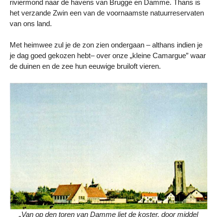
riviermond naar de havens van Brugge en Damme. Thans is
het verzande Zwin een van de voornaamste natuurreservaten
van ons land.
Met heimwee zul je de zon zien ondergaan – althans indien je
je dag goed gekozen hebt– over onze „kleine Camargue” waar
de duinen en de zee hun eeuwige bruiloft vieren.
„Van op den toren van Damme liet de koster, door middel