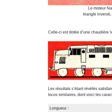
Le moteur Napi
triangle inversé,
Celle-ci est dotée d’une chaudière 
Les résultats s’étant révélés satisf
locos similaires, dont voici les carac
Longueur :