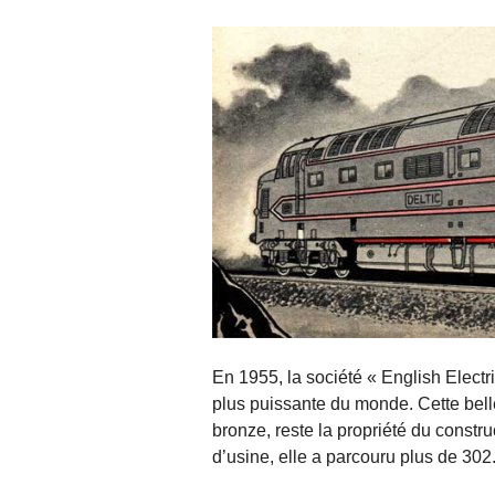
En 1955, la société « English Electri
plus puissante du monde. Cette bell
bronze, reste la propriété du constr
d’usine, elle a parcouru plus de 302