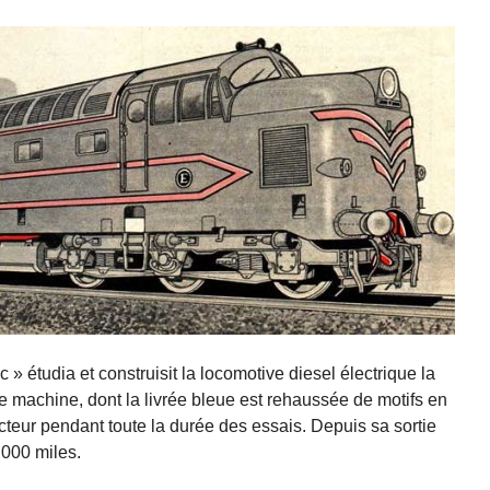
c » étudia et construisit la locomotive diesel électrique la
e machine, dont la livrée bleue est rehaussée de motifs en
ucteur pendant toute la durée des essais. Depuis sa sortie
.000 miles.