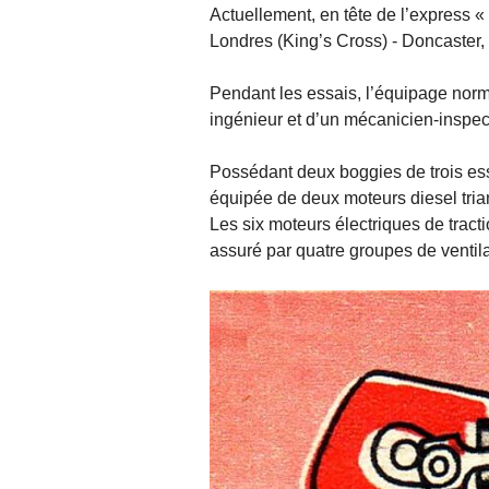
Actuellement, en tête de l’express «
Londres (King’s Cross) - Doncaster, d
Pendant les essais, l’équipage nor
ingénieur et d’un mécanicien-inspec
Possédant deux boggies de trois ess
équipée de deux moteurs diesel tria
Les six moteurs électriques de trac
assuré par quatre groupes de ventil