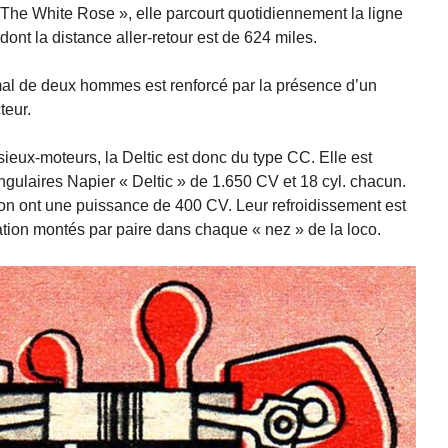
 The White Rose », elle parcourt quotidiennement la ligne
ont la distance aller-retour est de 624 miles.
mal de deux hommes est renforcé par la présence d’un
teur.
ieux-moteurs, la Deltic est donc du type CC. Elle est
ngulaires Napier « Deltic » de 1.650 CV et 18 cyl. chacun.
tion ont une puissance de 400 CV. Leur refroidissement est
ation montés par paire dans chaque « nez » de la loco.