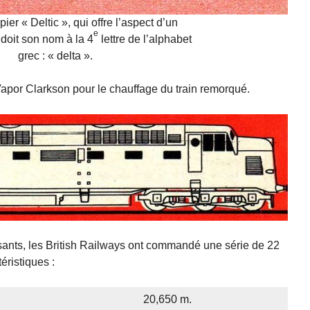
er « Deltic », qui offre l’aspect d’un
e
 doit son nom à la 4
lettre de l’alphabet
grec : « delta ».
Vapor Clarkson pour le chauffage du train remorqué.
aisants, les British Railways ont commandé une série de 22
téristiques :
20,650 m.