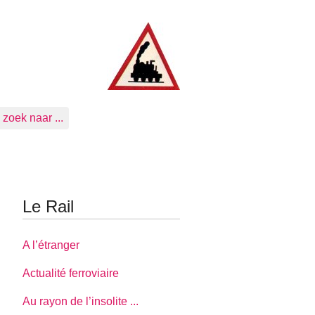
zoek naar ...
Le Rail
A l’étranger
Actualité ferroviaire
Au rayon de l’insolite ...