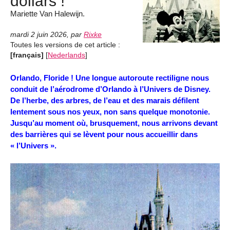
dollars !
Mariette Van Halewijn.
mardi 2 juin 2026
,
par
Rixke
Toutes les versions de cet article :
[français]
[
Nederlands
]
Orlando, Floride ! Une longue autoroute rectiligne nous
conduit de l’aérodrome d’Orlando à l’Univers de Disney.
De l’herbe, des arbres, de l’eau et des marais défilent
lentement sous nos yeux, non sans quelque monotonie.
Jusqu’au moment où, brusquement, nous arrivons devant
des barrières qui se lèvent pour nous accueillir dans
« l’Univers ».