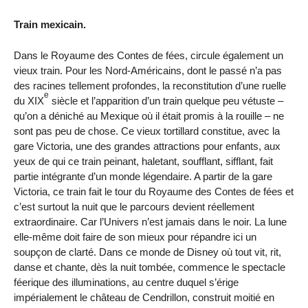
Train mexicain.
Dans le Royaume des Contes de fées, circule également un
vieux train. Pour les Nord-Américains, dont le passé n’a pas
des racines tellement profondes, la reconstitution d’une ruelle
e
du XIX
siècle et l’apparition d’un train quelque peu vétuste –
qu’on a déniché au Mexique où il était promis à la rouille – ne
sont pas peu de chose. Ce vieux tortillard constitue, avec la
gare Victoria, une des grandes attractions pour enfants, aux
yeux de qui ce train peinant, haletant, soufflant, sifflant, fait
partie intégrante d’un monde légendaire. A partir de la gare
Victoria, ce train fait le tour du Royaume des Contes de fées et
c’est surtout la nuit que le parcours devient réellement
extraordinaire. Car l’Univers n’est jamais dans le noir. La lune
elle-même doit faire de son mieux pour répandre ici un
soupçon de clarté. Dans ce monde de Disney où tout vit, rit,
danse et chante, dès la nuit tombée, commence le spectacle
féerique des illuminations, au centre duquel s’érige
impérialement le château de Cendrillon, construit moitié en