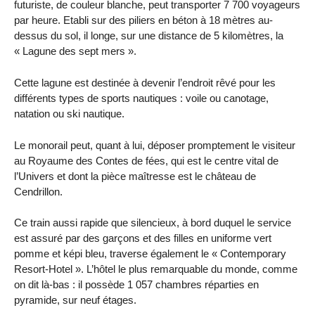
futuriste, de couleur blanche, peut transporter 7 700 voyageurs
par heure. Etabli sur des piliers en béton à 18 mètres au-
dessus du sol, il longe, sur une distance de 5 kilomètres, la
« Lagune des sept mers ».
Cette lagune est destinée à devenir l’endroit rêvé pour les
différents types de sports nautiques : voile ou canotage,
natation ou ski nautique.
Le monorail peut, quant à lui, déposer promptement le visiteur
au Royaume des Contes de fées, qui est le centre vital de
l’Univers et dont la pièce maîtresse est le château de
Cendrillon.
Ce train aussi rapide que silencieux, à bord duquel le service
est assuré par des garçons et des filles en uniforme vert
pomme et képi bleu, traverse également le « Contemporary
Resort-Hotel ». L’hôtel le plus remarquable du monde, comme
on dit là-bas : il possède 1 057 chambres réparties en
pyramide, sur neuf étages.