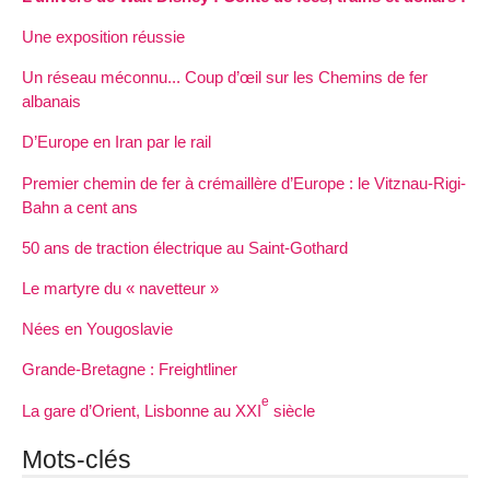
Une exposition réussie
Un réseau méconnu... Coup d’œil sur les Chemins de fer
albanais
D’Europe en Iran par le rail
Premier chemin de fer à crémaillère d’Europe : le Vitznau-Rigi-
Bahn a cent ans
50 ans de traction électrique au Saint-Gothard
Le martyre du « navetteur »
Nées en Yougoslavie
Grande-Bretagne : Freightliner
e
La gare d’Orient, Lisbonne au XXI
siècle
Mots-clés