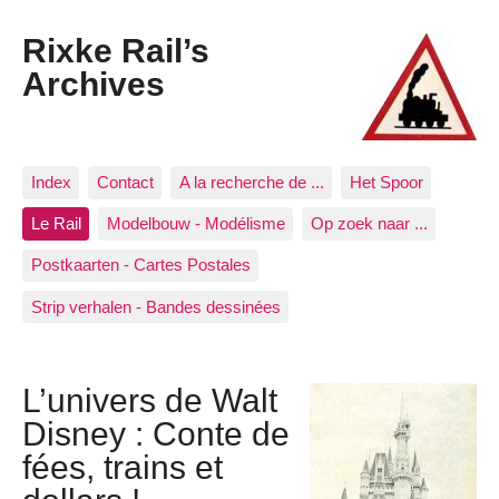
Rixke Rail’s
Archives
Index
Contact
A la recherche de ...
Het Spoor
Le Rail
Modelbouw - Modélisme
Op zoek naar ...
Postkaarten - Cartes Postales
Strip verhalen - Bandes dessinées
L’univers de Walt
Disney : Conte de
fées, trains et