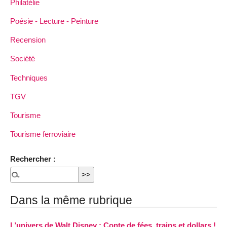
Philatélie
Poésie - Lecture - Peinture
Recension
Société
Techniques
TGV
Tourisme
Tourisme ferroviaire
Rechercher :
Dans la même rubrique
L’univers de Walt Disney : Conte de fées, trains et dollars !