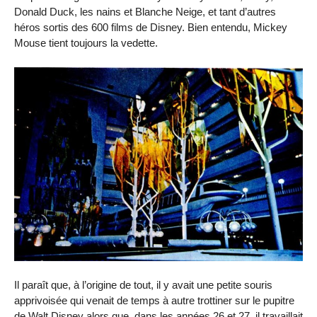
Donald Duck, les nains et Blanche Neige, et tant d’autres
héros sortis des 600 films de Disney. Bien entendu, Mickey
Mouse tient toujours la vedette.
Il paraît que, à l’origine de tout, il y avait une petite souris
apprivoisée qui venait de temps à autre trottiner sur le pupitre
de Walt Disney alors que, dans les années 26 et 27, il travaillait