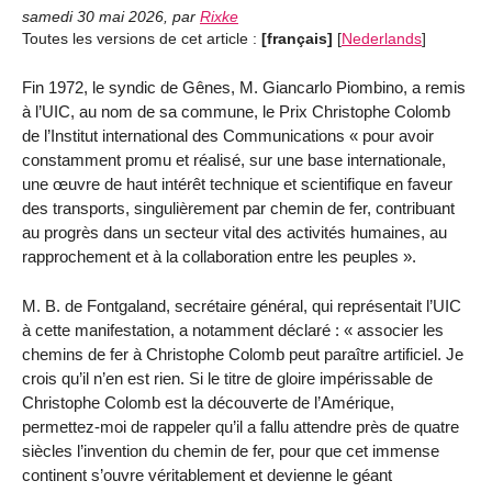
samedi 30 mai 2026
,
par
Rixke
Toutes les versions de cet article :
[français]
[
Nederlands
]
Fin 1972, le syndic de Gênes, M. Giancarlo Piombino, a remis
à l’UIC, au nom de sa commune, le Prix Christophe Colomb
de l’Institut international des Communications « pour avoir
constamment promu et réalisé, sur une base internationale,
une œuvre de haut intérêt technique et scientifique en faveur
des transports, singulièrement par chemin de fer, contribuant
au progrès dans un secteur vital des activités humaines, au
rapprochement et à la collaboration entre les peuples ».
M. B. de Fontgaland, secrétaire général, qui représentait l’UIC
à cette manifestation, a notamment déclaré : « associer les
chemins de fer à Christophe Colomb peut paraître artificiel. Je
crois qu’il n’en est rien. Si le titre de gloire impérissable de
Christophe Colomb est la découverte de l’Amérique,
permettez-moi de rappeler qu’il a fallu attendre près de quatre
siècles l’invention du chemin de fer, pour que cet immense
continent s’ouvre véritablement et devienne le géant