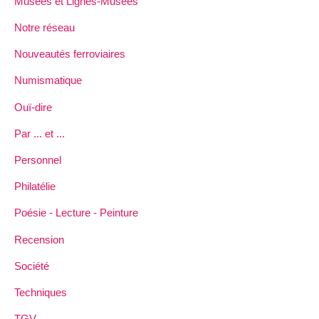
Musées et Lignes-Musées
Notre réseau
Nouveautés ferroviaires
Numismatique
Ouï-dire
Par ... et ...
Personnel
Philatélie
Poésie - Lecture - Peinture
Recension
Société
Techniques
TGV