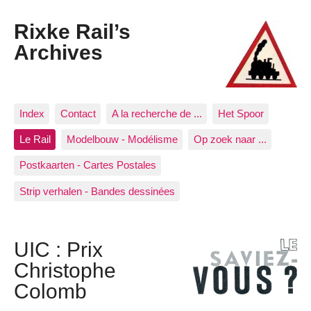
Rixke Rail’s
Archives
Index
Contact
A la recherche de ...
Het Spoor
Le Rail
Modelbouw - Modélisme
Op zoek naar ...
Postkaarten - Cartes Postales
Strip verhalen - Bandes dessinées
UIC : Prix
Christophe
Colomb