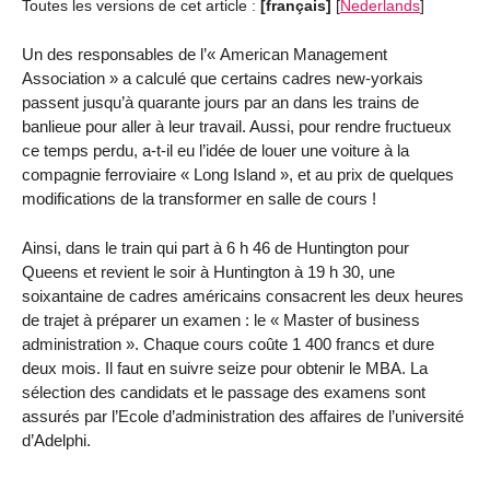
Toutes les versions de cet article :
[français]
[
Nederlands
]
Un des responsables de l’« American Management
Association » a calculé que certains cadres new-yorkais
passent jusqu’à quarante jours par an dans les trains de
banlieue pour aller à leur travail. Aussi, pour rendre fructueux
ce temps perdu, a-t-il eu l’idée de louer une voiture à la
compagnie ferroviaire « Long Island », et au prix de quelques
modifications de la transformer en salle de cours !
Ainsi, dans le train qui part à 6 h 46 de Huntington pour
Queens et revient le soir à Huntington à 19 h 30, une
soixantaine de cadres américains consacrent les deux heures
de trajet à préparer un examen : le « Master of business
administration ». Chaque cours coûte 1 400 francs et dure
deux mois. Il faut en suivre seize pour obtenir le MBA. La
sélection des candidats et le passage des examens sont
assurés par l’Ecole d’administration des affaires de l’université
d’Adelphi.