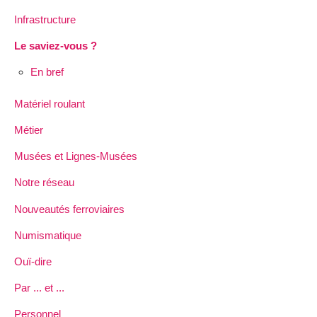
Infrastructure
Le saviez-vous ?
En bref
Matériel roulant
Métier
Musées et Lignes-Musées
Notre réseau
Nouveautés ferroviaires
Numismatique
Ouï-dire
Par ... et ...
Personnel