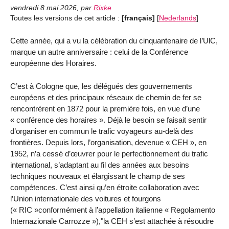
vendredi 8 mai 2026
,
par
Rixke
Toutes les versions de cet article :
[français]
[
Nederlands
]
Cette année, qui a vu la célébration du cinquantenaire de l’UlC,
marque un autre anniversaire : celui de la Conférence
européenne des Horaires.
C’est à Cologne que, les délégués des gouvernements
européens et des principaux réseaux de chemin de fer se
rencontrèrent en 1872 pour la première fois, en vue d’une
« conférence des horaires ». Déjà le besoin se faisait sentir
d’organiser en commun le trafic voyageurs au-delà des
frontières. Depuis lors, l’organisation, devenue « CEH », en
1952, n’a cessé d’œuvrer pour le perfectionnement du trafic
international, s’adaptant au fil des années aux besoins
techniques nouveaux et élargissant le champ de ses
compétences. C’est ainsi qu’en étroite collaboration avec
l’Union internationale des voitures et fourgons
(« RIC »conformément à l’appellation italienne « Regolamento
Internazionale Carrozze »),"la CEH s’est attachée à résoudre