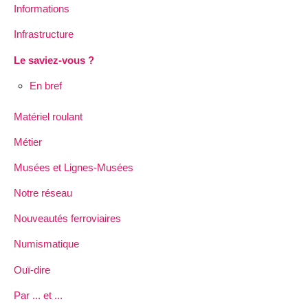
Informations
Infrastructure
Le saviez-vous ?
En bref
Matériel roulant
Métier
Musées et Lignes-Musées
Notre réseau
Nouveautés ferroviaires
Numismatique
Ouï-dire
Par ... et ...