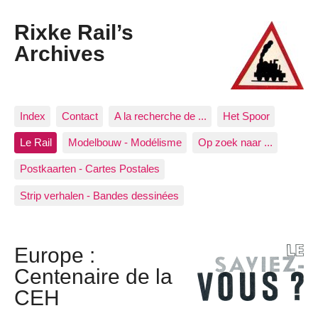
Rixke Rail’s
Archives
Index
Contact
A la recherche de ...
Het Spoor
Le Rail
Modelbouw - Modélisme
Op zoek naar ...
Postkaarten - Cartes Postales
Strip verhalen - Bandes dessinées
Europe :
Centenaire de la
CEH