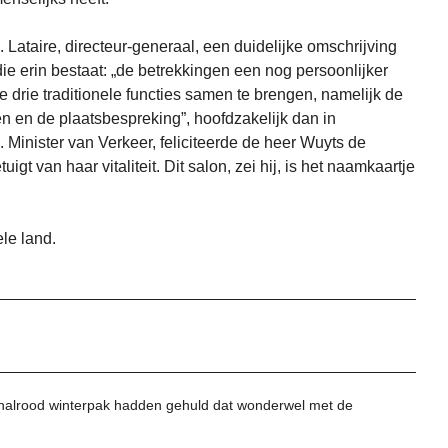
. Lataire, directeur-generaal, een duidelijke omschrijving
ie erin bestaat: „de betrekkingen een nog persoonlijker
e drie traditionele functies samen te brengen, namelijk de
tten en de plaatsbespreking”, hoofdzakelijk dan in
 Minister van Verkeer, feliciteerde de heer Wuyts de
tuigt van haar vitaliteit. Dit salon, zei hij, is het naamkaartje
ele land.
 knalrood winterpak hadden gehuld dat wonderwel met de