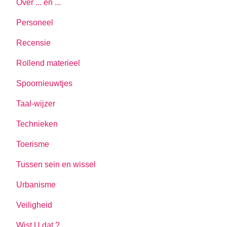
Over ... en ...
Personeel
Recensie
Rollend materieel
Spoornieuwtjes
Taal-wijzer
Technieken
Toerisme
Tussen sein en wissel
Urbanisme
Veiligheid
Wist U dat ?