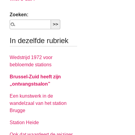
Zoeken:
In dezelfde rubriek
Wedstrijd 1972 voor
bebloemde stations
Brussel-Zuid heeft zijn
„ontvangstsalon”
Een kunstwerk in de
wandelzaal van het station
Brugge
Station Heide
Ook dat waardeert de reiziger