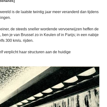
derlands]
 wereld is de laatste twintig jaar meer veranderd dan tijdens
gingen.
einer, de steeds sneller wordende vervoerwijzen heffen de
 ben je van Brussel zo in Keulen of in Parijs; in een nabije
lfs 300 km/u. rijden.
f verplicht haar structuren aan de huidige