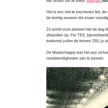
Alle versies van dit artikel:
[
français
]
[Ne
Het is een niet te loochenen feit, de
de twintig eeuwen die eraan vooraf
Zo wordt onze planeet met de dag kl
afstanden op. Per TEE, bijvoorbeeld,
toekomst zullen de treinen 250, ja ze
De Maatschappij was het aan zichzel
noodwendigheden aan te passen.