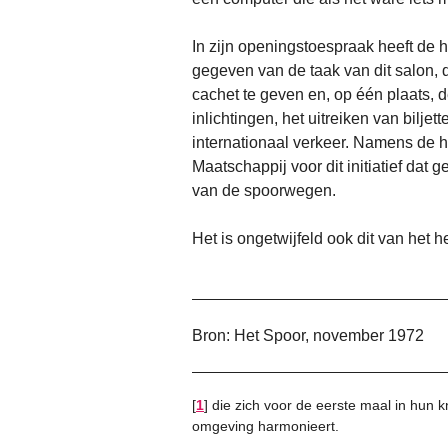
In zijn openingstoespraak heeft de h
gegeven van de taak van dit salon, d
cachet te geven en, op één plaats, d
inlichtingen, het uitreiken van bilje
internationaal verkeer. Namens de h.
Maatschappij voor dit initiatief dat ge
van de spoorwegen.
Het is ongetwijfeld ook dit van het h
Bron: Het Spoor, november 1972
[
1
]
die zich voor de eerste maal in hun
omgeving harmonieert.