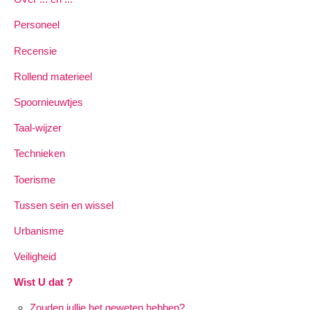
Personeel
Recensie
Rollend materieel
Spoornieuwtjes
Taal-wijzer
Technieken
Toerisme
Tussen sein en wissel
Urbanisme
Veiligheid
Wist U dat ?
Zouden jullie het geweten hebben?