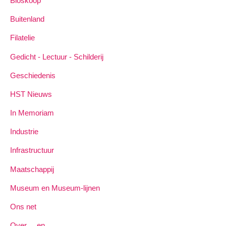
Bioskoop
Buitenland
Filatelie
Gedicht - Lectuur - Schilderij
Geschiedenis
HST Nieuws
In Memoriam
Industrie
Infrastructuur
Maatschappij
Museum en Museum-lijnen
Ons net
Over ... en ...