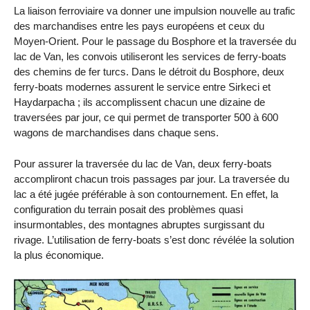
La liaison ferroviaire va donner une impulsion nouvelle au trafic
des marchandises entre les pays européens et ceux du
Moyen-Orient. Pour le passage du Bosphore et la traversée du
lac de Van, les convois utiliseront les services de ferry-boats
des chemins de fer turcs. Dans le détroit du Bosphore, deux
ferry-boats modernes assurent le service entre Sirkeci et
Haydarpacha ; ils accomplissent chacun une dizaine de
traversées par jour, ce qui permet de transporter 500 à 600
wagons de marchandises dans chaque sens.
Pour assurer la traversée du lac de Van, deux ferry-boats
accompliront chacun trois passages par jour. La traversée du
lac a été jugée préférable à son contournement. En effet, la
configuration du terrain posait des problèmes quasi
insurmontables, des montagnes abruptes surgissant du
rivage. L’utilisation de ferry-boats s’est donc révélée la solution
la plus économique.