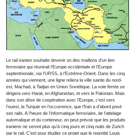
Le rail iranien souhaite devenir un des maillons d’un lien
ferroviaire qui réunirait l’Europe occidentale et l’Europe
septentrionale, via l’URSS, à l’Extrême-Orient. Dans les cinq
années qui viennent, une ligne reliera la ville sainte du nord-
est, Machad, à Tadjan en Union Soviétique. La voie ferrée se
dirigera vers Harat, en Afghanistan, et vers le Pakistan. Mais
dans son désir de coopération avec l’Europe, c’est vers
l’ouest, la Turquie en l’occurrence, que l’Iran a d’abord posé
ses rails. A l’heure de l’informatique ferroviaire, de l’attelage
automatique et du conteneur, on peut prévoir que les produits
iraniens ne seront plus qu’à cinq jours et cinq nuits de Zurich
par le rail. C’est pour étudier ce projet que le regretté Louis