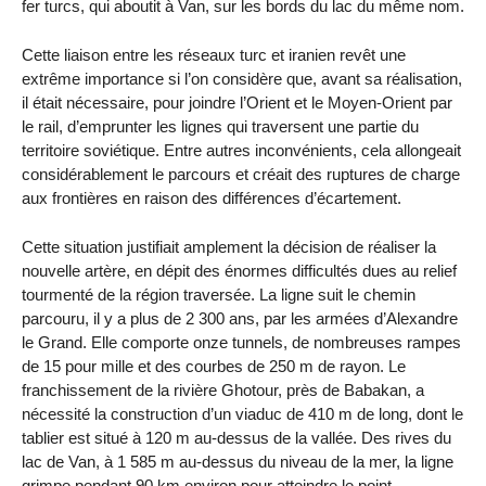
fer turcs, qui aboutit à Van, sur les bords du lac du même nom.
Cette liaison entre les réseaux turc et iranien revêt une
extrême importance si l’on considère que, avant sa réalisation,
il était nécessaire, pour joindre l’Orient et le Moyen-Orient par
le rail, d’emprunter les lignes qui traversent une partie du
territoire soviétique. Entre autres inconvénients, cela allongeait
considérablement le parcours et créait des ruptures de charge
aux frontières en raison des différences d’écartement.
Cette situation justifiait amplement la décision de réaliser la
nouvelle artère, en dépit des énormes difficultés dues au relief
tourmenté de la région traversée. La ligne suit le chemin
parcouru, il y a plus de 2 300 ans, par les armées d’Alexandre
le Grand. Elle comporte onze tunnels, de nombreuses rampes
de 15 pour mille et des courbes de 250 m de rayon. Le
franchissement de la rivière Ghotour, près de Babakan, a
nécessité la construction d’un viaduc de 410 m de long, dont le
tablier est situé à 120 m au-dessus de la vallée. Des rives du
lac de Van, à 1 585 m au-dessus du niveau de la mer, la ligne
grimpe pendant 90 km environ pour atteindre le point