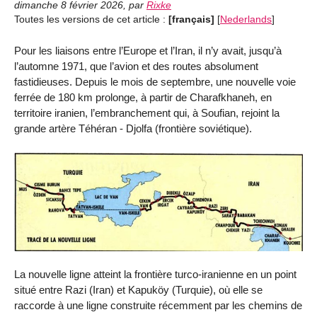
dimanche 8 février 2026
,
par
Rixke
Toutes les versions de cet article :
[français]
[
Nederlands
]
Pour les liaisons entre l’Europe et l’Iran, il n’y avait, jusqu’à
l’automne 1971, que l’avion et des routes absolument
fastidieuses. Depuis le mois de septembre, une nouvelle voie
ferrée de 180 km prolonge, à partir de Charafkhaneh, en
territoire iranien, l’embranchement qui, à Soufian, rejoint la
grande artère Téhéran - Djolfa (frontière soviétique).
La nouvelle ligne atteint la frontière turco-iranienne en un point
situé entre Razi (Iran) et Kapuköy (Turquie), où elle se
raccorde à une ligne construite récemment par les chemins de