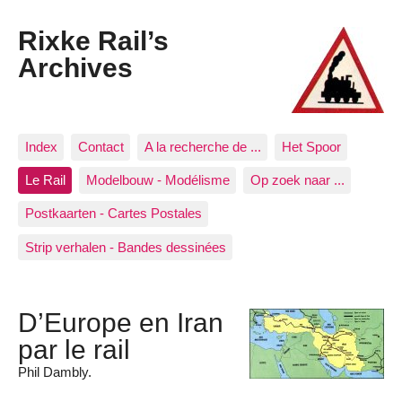
Rixke Rail’s
Archives
Index
Contact
A la recherche de ...
Het Spoor
Le Rail
Modelbouw - Modélisme
Op zoek naar ...
Postkaarten - Cartes Postales
Strip verhalen - Bandes dessinées
D’Europe en Iran
par le rail
Phil Dambly.