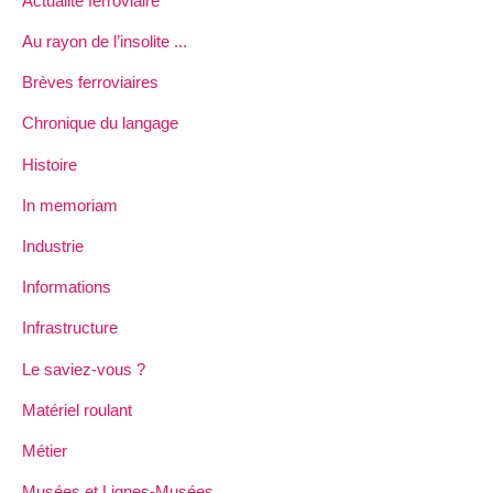
Actualité ferroviaire
Au rayon de l’insolite ...
Brèves ferroviaires
Chronique du langage
Histoire
In memoriam
Industrie
Informations
Infrastructure
Le saviez-vous ?
Matériel roulant
Métier
Musées et Lignes-Musées