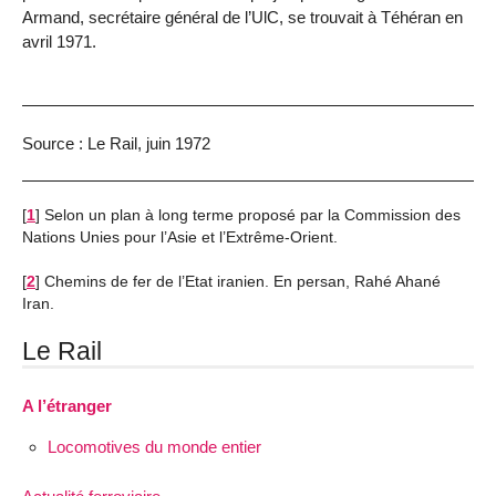
Armand, secrétaire général de l’UlC, se trouvait à Téhéran en
avril 1971.
Source : Le Rail, juin 1972
[
1
]
Selon un plan à long terme proposé par la Commission des
Nations Unies pour l’Asie et l’Extrême-Orient.
[
2
]
Chemins de fer de l’Etat iranien. En persan, Rahé Ahané
Iran.
Le Rail
A l’étranger
Locomotives du monde entier