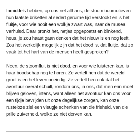
Inmiddels hebben, op ons net althans, de stoomlocomotieven
hun laatste briketten al sedert geruime tijd verstookt en is het
fluitje, voor wie nooit een wolkje zwart was, naar de musea
verhuisd. Daar pronkt het, netjes opgepoetst en blinkend,
heus, je zou haast gaan denken dat het nieuw is en nog leeft.
Zou het werkelijk mogelijk zijn dat het dood is, dat fluitje, dat zo
vaak tot het hart van de mensen heeft gesproken?
Neen, de stoomfluit is niet dood, en voor wie luisteren kan, is
haar boodschap nog te horen. Ze vertelt hen dat de wereld
groot is en het leven oneindig. Ze vertelt hen ook dat het
avontuur overal schuilt, rondom ons, in ons, dat men erin moet
blijven geloven, intens, want alleen het avontuur kan ons voor
een tijdje bevrijden uit onze dagelijkse zorgen, kan onze
rusteloze ziel een vleugje schenken van die frisheid, van die
prille zuiverheid, welke ze niet derven kan.