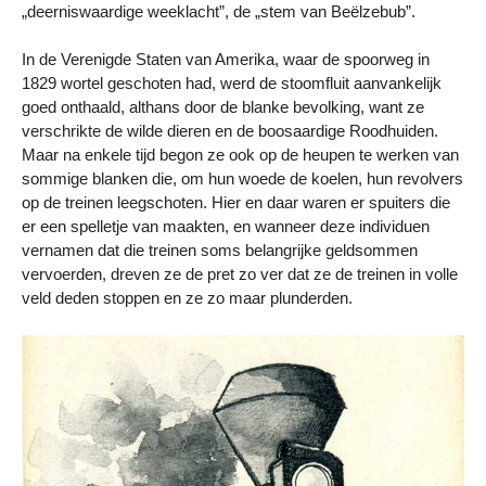
„deerniswaardige weeklacht”, de „stem van Beëlzebub”.
In de Verenigde Staten van Amerika, waar de spoorweg in
1829 wortel geschoten had, werd de stoomfluit aanvankelijk
goed onthaald, althans door de blanke bevolking, want ze
verschrikte de wilde dieren en de boosaardige Roodhuiden.
Maar na enkele tijd begon ze ook op de heupen te werken van
sommige blanken die, om hun woede de koelen, hun revolvers
op de treinen leegschoten. Hier en daar waren er spuiters die
er een spelletje van maakten, en wanneer deze individuen
vernamen dat die treinen soms belangrijke geldsommen
vervoerden, dreven ze de pret zo ver dat ze de treinen in volle
veld deden stoppen en ze zo maar plunderden.