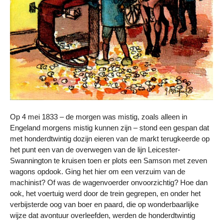
Op 4 mei 1833 – de morgen was mistig, zoals alleen in
Engeland morgens mistig kunnen zijn – stond een gespan dat
met honderdtwintig dozijn eieren van de markt terugkeerde op
het punt een van de overwegen van de lijn Leicester-
Swannington te kruisen toen er plots een Samson met zeven
wagons opdook. Ging het hier om een verzuim van de
machinist? Of was de wagenvoerder onvoorzichtig? Hoe dan
ook, het voertuig werd door de trein gegrepen, en onder het
verbijsterde oog van boer en paard, die op wonderbaarlijke
wijze dat avontuur overleefden, werden de honderdtwintig