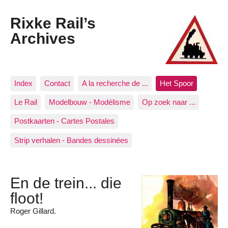
Rixke Rail’s
Archives
Index
Contact
A la recherche de ...
Het Spoor
Le Rail
Modelbouw - Modélisme
Op zoek naar ...
Postkaarten - Cartes Postales
Strip verhalen - Bandes dessinées
En de trein... die
floot!
Roger Gillard.