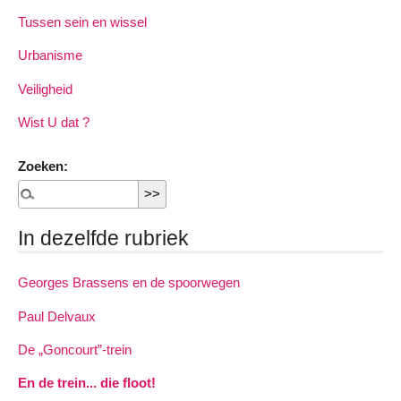
Tussen sein en wissel
Urbanisme
Veiligheid
Wist U dat ?
Zoeken:
In dezelfde rubriek
Georges Brassens en de spoorwegen
Paul Delvaux
De „Goncourt”-trein
En de trein... die floot!