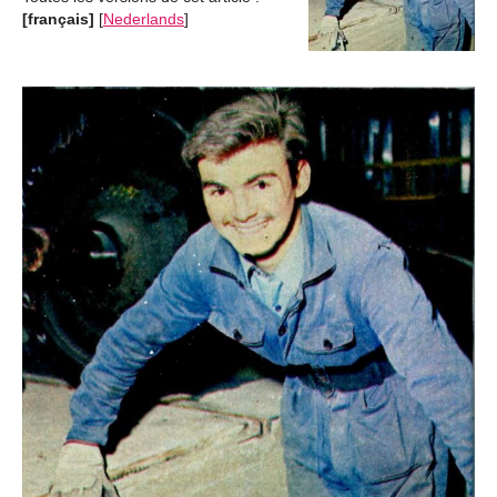
[français]
[
Nederlands
]