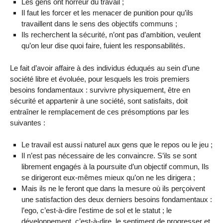
Les gens ont horreur du travail ;
Il faut les forcer et les menacer de punition pour qu’ils
travaillent dans le sens des objectifs communs ;
Ils recherchent la sécurité, n’ont pas d’ambition, veulent
qu’on leur dise quoi faire, fuient les responsabilités.
Le fait d’avoir affaire à des individus éduqués au sein d’une
société libre et évoluée, pour lesquels les trois premiers
besoins fondamentaux : survivre physiquement, être en
sécurité et appartenir à une société, sont satisfaits, doit
entraîner le remplacement de ces présomptions par les
suivantes :
Le travail est aussi naturel aux gens que le repos ou le jeu ;
Il n’est pas nécessaire de les convaincre. S’ils se sont
librement engagés à la poursuite d’un objectif commun, Ils
se dirigeront eux-mêmes mieux qu’on ne les dirigera ;
Mais ils ne le feront que dans la mesure où ils perçoivent
une satisfaction des deux derniers besoins fondamentaux :
l’ego, c’est-à-dire l’estime de sol et le statut ; le
développement, c’est-à-dire, le sentiment de progresser et