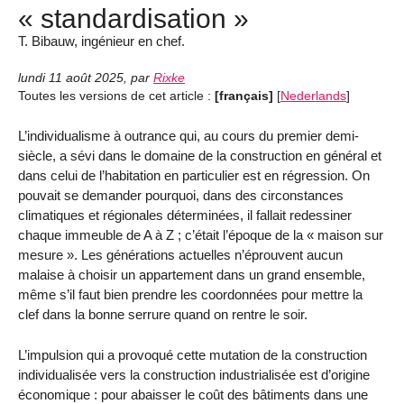
« standardisation »
T. Bibauw, ingénieur en chef.
lundi 11 août 2025
,
par
Rixke
Toutes les versions de cet article :
[français]
[
Nederlands
]
L’individualisme à outrance qui, au cours du premier demi-
siècle, a sévi dans le domaine de la construction en général et
dans celui de l’habitation en particulier est en régression. On
pouvait se demander pourquoi, dans des circonstances
climatiques et régionales déterminées, il fallait redessiner
chaque immeuble de A à Z ; c’était l’époque de la « maison sur
mesure ». Les générations actuelles n’éprouvent aucun
malaise à choisir un appartement dans un grand ensemble,
même s’il faut bien prendre les coordonnées pour mettre la
clef dans la bonne serrure quand on rentre le soir.
L’impulsion qui a provoqué cette mutation de la construction
individualisée vers la construction industrialisée est d’origine
économique : pour abaisser le coût des bâtiments dans une