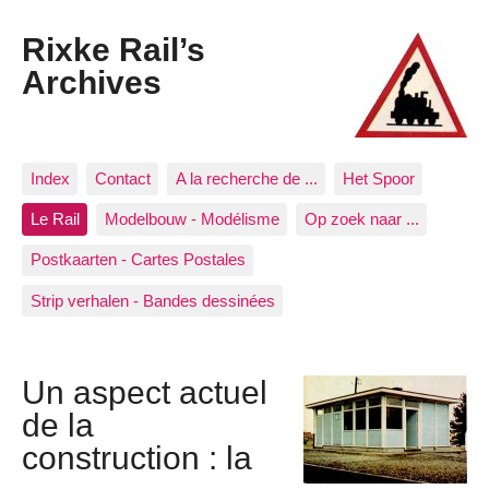
Rixke Rail’s
Archives
Index
Contact
A la recherche de ...
Het Spoor
Le Rail
Modelbouw - Modélisme
Op zoek naar ...
Postkaarten - Cartes Postales
Strip verhalen - Bandes dessinées
Un aspect actuel
de la
construction : la