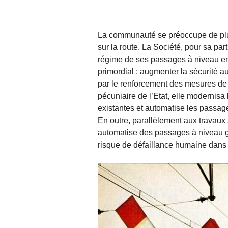
La communauté se préoccupe de plus
sur la route. La Société, pour sa par
régime de ses passages à niveau en 
primordial : augmenter la sécurité a
par le renforcement des mesures de 
pécuniaire de l’Etat, elle modernisa 
existantes et automatise les passag
En outre, parallèlement aux travaux
automatise des passages à niveau ga
risque de défaillance humaine dans