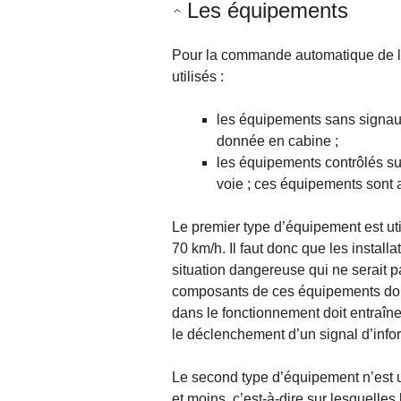
Les équipements
Pour la commande automatique de la
utilisés :
les équipements sans signau
donnée en cabine ;
les équipements contrôlés sur
voie ; ces équipements sont
Le premier type d’équipement est uti
70 km/h. Il faut donc que les instal
situation dangereuse qui ne serait p
composants de ces équipements doive
dans le fonctionnement doit entraîne
le déclenchement d’un signal d’infor
Le second type d’équipement n’est ut
et moins, c’est-à-dire sur lesquelles