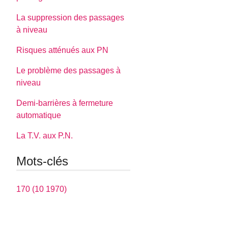
La suppression des passages
à niveau
Risques atténués aux PN
Le problème des passages à
niveau
Demi-barrières à fermeture
automatique
La T.V. aux P.N.
Mots-clés
170 (10 1970)