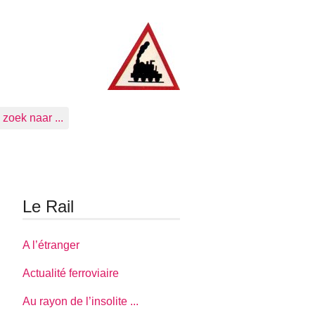
zoek naar ...
Le Rail
A l’étranger
Actualité ferroviaire
Au rayon de l’insolite ...