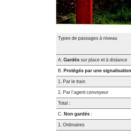
Types de passages à niveau
A.
Gardés
sur place et à distance
B.
Protégés par une signalisati
1. Par le train
2. Par l’agent convoyeur
Total :
C.
Non gardés
:
1. Ordinaires