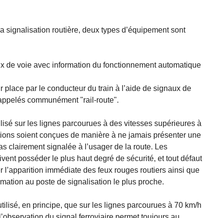
 signalisation routière, deux types d’équipement sont
x de voie avec information du fonctionnement automatique
 place par le conducteur du train à l’aide de signaux de
 appelés communément "rail-route".
lisé sur les lignes parcourues à des vitesses supérieures à
lations soient conçues de manière à ne jamais présenter une
as clairement signalée à l’usager de la route. Les
nt posséder le plus haut degré de sécurité, et tout défaut
r l’apparition immédiate des feux rouges routiers ainsi que
mation au poste de signalisation le plus proche.
ilisé, en principe, que sur les lignes parcourues à 70 km/h
 l’observation du signal ferroviaire permet toujours au