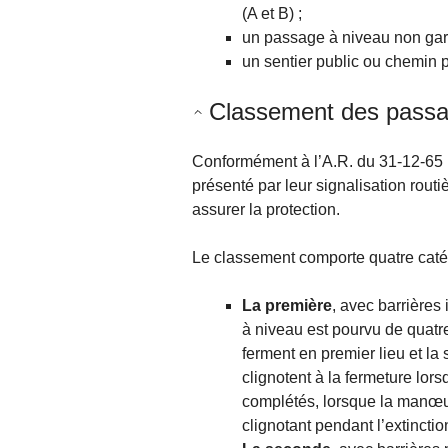
(A et B) ;
un passage à niveau non gard
un sentier public ou chemin p
Classement des passa
Conformément à l’A.R. du 31-12-65
présenté par leur signalisation rout
assurer la protection.
Le classement comporte quatre caté
La première
, avec barrières
à niveau est pourvu de quatre 
ferment en premier lieu et la
clignotent à la fermeture lo
complétés, lorsque la manœuv
clignotant pendant l’extinctio