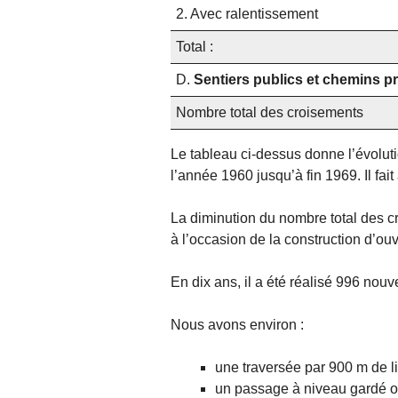
2. Avec ralentissement
Total :
D.
Sentiers publics et chemins p
Nombre total des croisements
Le tableau ci-dessus donne l’évolut
l’année 1960 jusqu’à fin 1969. Il fai
La diminution du nombre total des c
à l’occasion de la construction d’ou
En dix ans, il a été réalisé 996 nouve
Nous avons environ :
une traversée par 900 m de li
un passage à niveau gardé ou