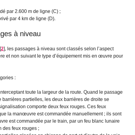
é par 2.600 m de ligne (C) ;
rivé par 4 km de ligne (D).
ges à niveau
[
2
]
, les passages à niveau sont classés selon l’aspect
ière et non suivant le type d’équipement mis en œuvre pour
gories :
 interceptant toute la largeur de la route. Quand le passage
barrières partielles, les deux barrières de droite se
 signalisation comporte deux feux rouges. Ces feux
rsque la manœuvre est commandée manuellement ; ils sont
re est commandée par le train, par un feu blanc lunaire
n des feux rouges ;