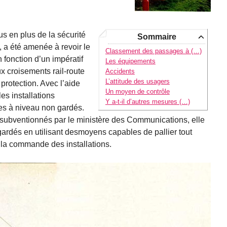
 en plus de la sécurité
Sommaire
t, a été amenée à revoir le
Classement des passages à (…)
fonction d’un impératif
Les équipements
ux croisements rail-route
Accidents
L’attitude des usagers
protection. Avec l’aide
Un moyen de contrôle
les installations
Y a-t-il d’autres mesures (…)
es à niveau non gardés.
 subventionnés par le ministère des Communications, elle
rdés en utilisant desmoyens capables de pallier tout
 la commande des installations.