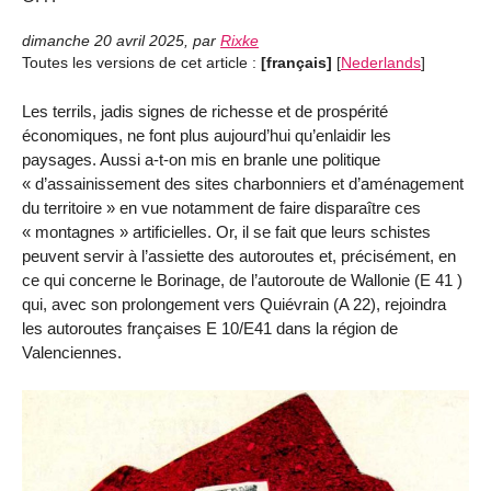
dimanche 20 avril 2025
,
par
Rixke
Toutes les versions de cet article :
[français]
[
Nederlands
]
Les terrils, jadis signes de richesse et de prospérité
économiques, ne font plus aujourd’hui qu’enlaidir les
paysages. Aussi a-t-on mis en branle une politique
« d’assainissement des sites charbonniers et d’aménagement
du territoire » en vue notamment de faire disparaître ces
« montagnes » artificielles. Or, il se fait que leurs schistes
peuvent servir à l’assiette des autoroutes et, précisément, en
ce qui concerne le Borinage, de l’autoroute de Wallonie (E 41 )
qui, avec son prolongement vers Quiévrain (A 22), rejoindra
les autoroutes françaises E 10/E41 dans la région de
Valenciennes.