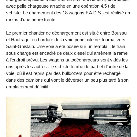
avec pelle chargeuse arrache en une opération 4,5 t de
schiste. Le chargement des 18 wagons F.A.D.S. est réalisé en
moins d’une heure trente.
Le premier chantier de déchargement est situé entre Boussu
et Hautrage, en bordure de la voie principale de Tournai vers
Saint-Ghislain. Une voie a été posée sur un remblai ; le train
sous charge est encadré de deux diesel qui amènent la rame
à l’endroit prévu. Les wagons autodéchargeurs sont vidés les
uns après les autres : le schiste tombe de part et d’autre de la
voie, où il est repris par des bulldozers pour être rechargé
dans des camions qui vont le déverser un peu plus tard à son
emplacement définitif.