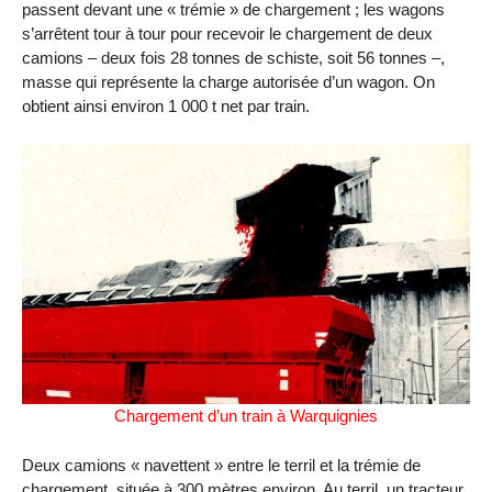
passent devant une « trémie » de chargement ; les wagons
s’arrêtent tour à tour pour recevoir le chargement de deux
camions – deux fois 28 tonnes de schiste, soit 56 tonnes –,
masse qui représente la charge autorisée d’un wagon. On
obtient ainsi environ 1 000 t net par train.
Chargement d’un train à Warquignies
Deux camions « navettent » entre le terril et la trémie de
chargement, située à 300 mètres environ. Au terril, un tracteur