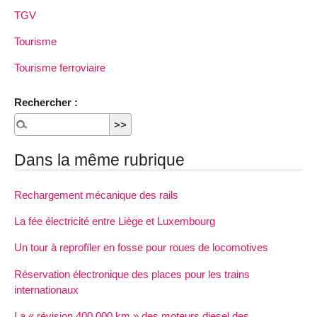
TGV
Tourisme
Tourisme ferroviaire
Rechercher :
Dans la même rubrique
Rechargement mécanique des rails
La fée électricité entre Liège et Luxembourg
Un tour à reprofïler en fosse pour roues de locomotives
Réservation électronique des places pour les trains
internationaux
La « révision 400.000 km » des moteurs diesel des