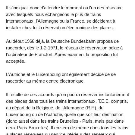
Il s’indiquait donc d’attendre le moment où l’un des réseaux
avec lesquels nous échangeons le plus de trains
internationaux, l’Allemagne ou la France, se déciderait à
installer chez lui la réservation électronique des places.
Au début 1968 déjà, la Deutsche Bundesbahn proposa de
raccorder, dès le 1-2-1971, le réseau de réservation belge à
l’ordinateur de Francfort. Après examen, la proposition fut
acceptée.
L’Autriche et le Luxembourg ont également décidé de se
raccorder au même centre électronique.
Il résulte de ces accords qu’on pourra réserver instantanément
des places dans tous les trains internationaux, T.E.E. compris,
au départ de la Belgique, de l’Allemagne (R.F.), du
Luxembourg ou de l’Autriche, quelle que soit leur destination
(donc aussi dans les trains Bruxelles - Paris, mais pas dans
ceux Paris-Bruxelles). Il en sera de même dans tous les trains
à places réservées du service intérieur des réseaux qui