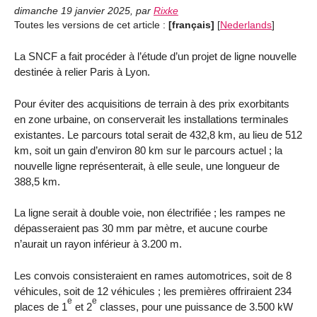
dimanche 19 janvier 2025
,
par
Rixke
Toutes les versions de cet article :
[français]
[
Nederlands
]
La SNCF a fait procéder à l’étude d’un projet de ligne nouvelle
destinée à relier Paris à Lyon.
Pour éviter des acquisitions de terrain à des prix exorbitants
en zone urbaine, on conserverait les installations terminales
existantes. Le parcours total serait de 432,8 km, au lieu de 512
km, soit un gain d’environ 80 km sur le parcours actuel ; la
nouvelle ligne représenterait, à elle seule, une longueur de
388,5 km.
La ligne serait à double voie, non électrifiée ; les rampes ne
dépasseraient pas 30 mm par mètre, et aucune courbe
n’aurait un rayon inférieur à 3.200 m.
Les convois consisteraient en rames automotrices, soit de 8
véhicules, soit de 12 véhicules ; les premières offriraient 234
e
e
places de 1
et 2
classes, pour une puissance de 3.500 kW