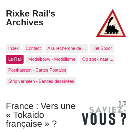
Rixke Rail’s
Archives
Index
Contact
A la recherche de ...
Het Spoor
Le Rail
Modelbouw - Modélisme
Op zoek naar ...
Postkaarten - Cartes Postales
Strip verhalen - Bandes dessinées
France : Vers une
« Tokaido
française » ?