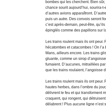
bombes qui les cherchent. Bien sûr, 
chance sourit aujourd’hui, sourira-t
d’autres avions apparaîtront. D’autr
puis un autre. Des convois seront fo
c’est après-demain, peut-être, qu’ils
épinglés comme des papillons sur la
Les trains roulent mais ils ont peur.
hécatombes et catacombes ! On l’a bi
Mans, ailleurs encore. Les trains g
gluante, comme un sirop d’angoisse, 
fumaient. D’aucunes, mitraillées par
que les trains roulaient, l’angoisse d
Les trains roulent mais ils ont peur
hautes herbes, dans l’ombre du jour,
délivrent le feu et qui transformen
craquent, qui rongent, qui détruise
délabrent ! Plus aucune ligne n’est 