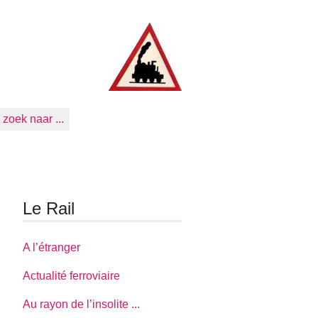
zoek naar ...
Le Rail
A l’étranger
Actualité ferroviaire
Au rayon de l’insolite ...