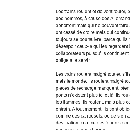
Les trains roulent et doivent rouler,
des hommes, à cause des Allemands e
abhorrent mais qui ne peuvent faire
ont cessé de croire mais qui continue
toujours se poursuivre, parce qu’ils 
désespoir ceux-là qui les regardent 
collaborateurs puisqu’ils continuent à
oblige à le servir.
Les trains roulent malgré tout et, s’il
mais le monde. Ils roulent malgré to
pièces de rechange manquent, bien 
ponts n’existent plus ici et là. Ils ro
les flammes. Ils roulent, mais plus
entrain. A tout moment, ils sont oblig
comme des carrousels, ou de s’en all
destination, comme des fourmis dont 
par le soc d’une charrue.