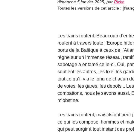
dimanche 5 janvier 2025
,
par
Rixke
Toutes les versions de cet article :
[fran
Les trains roulent. Beaucoup d’entre 
roulent à travers toute l’Europe hitlér
ports de la Baltique à ceux de l’Atl
règne sur un immense réseau, rami
sabotage a entamé celle-ci. Oui, par
soutient les autres, les fixe, les gar
tout ce qu’il y a le long de chacun de
de voies, les gares, les dépôts... Le
combattons, nous le savons aussi. E
m’obstine.
Les trains roulent, mais ils ont peur
ce qui les compose, hommes et matéri
qui peut surgir à tout instant des p