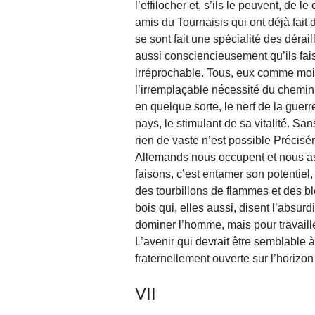
l’effilocher et, s’ils le peuvent, de
amis du Tournaisis qui ont déjà fait 
se sont fait une spécialité des dérai
aussi consciencieusement qu’ils faisai
irréprochable. Tous, eux comme moi,
l’irremplaçable nécessité du chemin d
en quelque sorte, le nerf de la guer
pays, le stimulant de sa vitalité. S
rien de vaste n’est possible Précisém
Allemands nous occupent et nous ass
faisons, c’est entamer son potentiel,
des tourbillons de flammes et des bl
bois qui, elles aussi, disent l’absu
dominer l’homme, mais pour travaill
L’avenir qui devrait être semblable à
fraternellement ouverte sur l’horizon !
VII