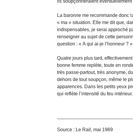
ils soupçonneraient éventuellement 
La baronne me recommande donc la 
« ma » situation. Elle me dit que, da
indispensables, je serai approché p
renseigner au sujet de cette personn
question : « A qui ai-je l’honneur ? »
Quatre jours plus tard, effectivement
bonne femme replète, toute en rond
très passe-partout, très anonyme, du
dehors de tout soupçon, même le plus
apparences. Dans les petits yeux pr
qui reflète l’intensité du feu intérieur.
Source : Le Rail, mai 1969