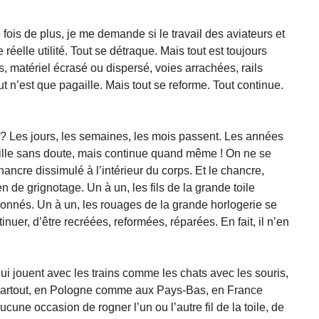
e fois de plus, je me demande si le travail des aviateurs et
réelle utilité. Tout se détraque. Mais tout est toujours
, matériel écrasé ou dispersé, voies arrachées, rails
t n’est que pagaille. Mais tout se reforme. Tout continue.
? Les jours, les semaines, les mois passent. Les années
vaille sans doute, mais continue quand même ! On ne se
ncre dissimulé à l’intérieur du corps. Et le chancre,
ien de grignotage. Un à un, les fils de la grande toile
ionnés. Un à un, les rouages de la grande horlogerie se
inuer, d’être recréées, reformées, réparées. En fait, il n’en
qui jouent avec les trains comme les chats avec les souris,
 partout, en Pologne comme aux Pays-Bas, en France
ne occasion de rogner l’un ou l’autre fil de la toile, de