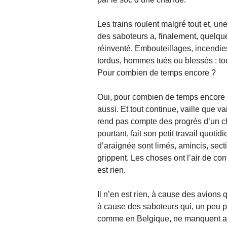
Les trains roulent malgré tout et, un
des saboteurs a, finalement, quelque 
réinventé. Embouteillages, incendies
tordus, hommes tués ou blessés : tou
Pour combien de temps encore ?
Oui, pour combien de temps encore 
aussi. Et tout continue, vaille que 
rend pas compte des progrès d’un cha
pourtant, fait son petit travail quotid
d’araignée sont limés, amincis, sect
grippent. Les choses ont l’air de cont
est rien.
Il n’en est rien, à cause des avions 
à cause des saboteurs qui, un peu
comme en Belgique, ne manquent aucu