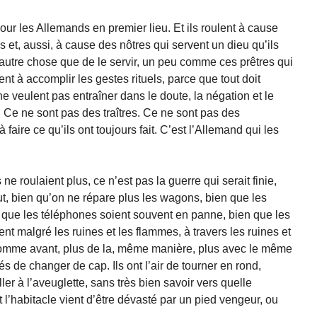
 pour les Allemands en premier lieu. Et ils roulent à cause
t, aussi, à cause des nôtres qui servent un dieu qu’ils
 autre chose que de le servir, un peu comme ces prêtres qui
nt à accomplir les gestes rituels, parce que tout doit
ne veulent pas entraîner dans le doute, la négation et le
! Ce ne sont pas des traîtres. Ce ne sont pas des
 faire ce qu’ils ont toujours fait. C’est l’Allemand qui les
s ne roulaient plus, ce n’est pas la guerre qui serait finie,
ut, bien qu’on ne répare plus les wagons, bien que les
que les téléphones soient souvent en panne, bien que les
ulent malgré les ruines et les flammes, à travers les ruines et
 comme avant, plus de la, même manière, plus avec le même
és de changer de cap. Ils ont l’air de tourner en rond,
er à l’aveuglette, sans très bien savoir vers quelle
l’habitacle vient d’être dévasté par un pied vengeur, ou