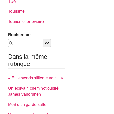
TGV
Tourisme
Tourisme ferroviaire
Rechercher :
Dans la même
rubrique
« Et j’entends siffler le train... »
Un écrivain cheminot oublié :
James Vandrunen
Mort d’un garde-salle