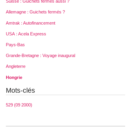
Suisse : Guichets fermés aussi ?
Allemagne : Guichets fermés ?
Amtrak : Autofinancement
USA : Acela Express
Pays-Bas
Grande-Bretagne : Voyage inaugural
Angleterre
Hongrie
Mots-clés
529 (09 2000)