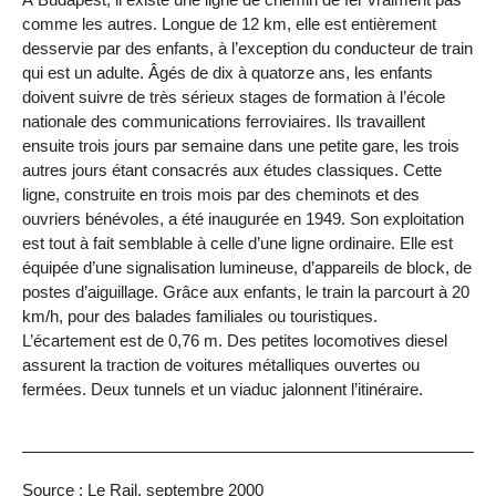
comme les autres. Longue de 12 km, elle est entièrement
desservie par des enfants, à l’exception du conducteur de train
qui est un adulte. Âgés de dix à quatorze ans, les enfants
doivent suivre de très sérieux stages de formation à l’école
nationale des communications ferroviaires. Ils travaillent
ensuite trois jours par semaine dans une petite gare, les trois
autres jours étant consacrés aux études classiques. Cette
ligne, construite en trois mois par des cheminots et des
ouvriers bénévoles, a été inaugurée en 1949. Son exploitation
est tout à fait semblable à celle d’une ligne ordinaire. Elle est
équipée d’une signalisation lumineuse, d’appareils de block, de
postes d’aiguillage. Grâce aux enfants, le train la parcourt à 20
km/h, pour des balades familiales ou touristiques.
L’écartement est de 0,76 m. Des petites locomotives diesel
assurent la traction de voitures métalliques ouvertes ou
fermées. Deux tunnels et un viaduc jalonnent l’itinéraire.
Source : Le Rail, septembre 2000