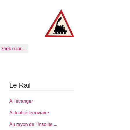
zoek naar ...
Le Rail
A l’étranger
Actualité ferroviaire
Au rayon de l’insolite ...