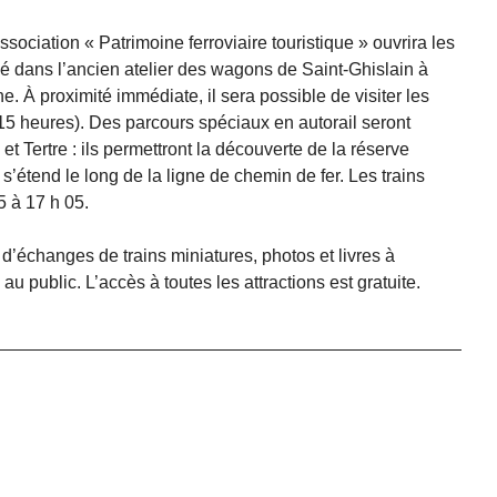
sociation « Patrimoine ferroviaire touristique » ouvrira les
llé dans l’ancien atelier des wagons de Saint-Ghislain à
. À proximité immédiate, il sera possible de visiter les
 15 heures). Des parcours spéciaux en autorail seront
et Tertre : ils permettront la découverte de la réserve
 s’étend le long de la ligne de chemin de fer. Les trains
5 à 17 h 05.
’échanges de trains miniatures, photos et livres à
au public. L’accès à toutes les attractions est gratuite.