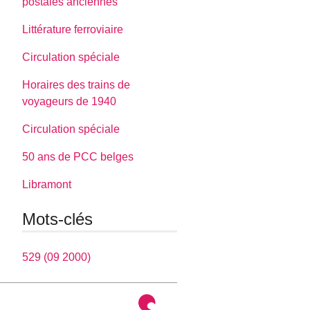
postales anciennes
Littérature ferroviaire
Circulation spéciale
Horaires des trains de
voyageurs de 1940
Circulation spéciale
50 ans de PCC belges
Libramont
Mots-clés
529 (09 2000)