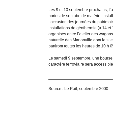
Les 9 et 10 septembre prochains, l’as
portes de son abri de matériel insta
l’occasion des journées du patrimoine
installations de géothermie (à 14 et
organisés entre l’atelier des wagons 
naturelle des Marionville dont le site
partiront toutes les heures de 10 h 0
Le samedi 9 septembre, une bourse d
caractère ferroviaire sera accessible 
Source : Le Rail, septembre 2000