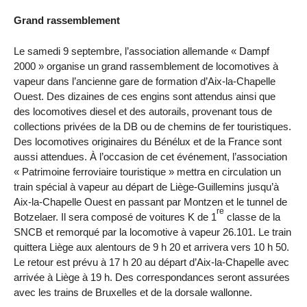
Grand rassemblement
Le samedi 9 septembre, l’association allemande « Dampf
2000 » organise un grand rassemblement de locomotives à
vapeur dans l’ancienne gare de formation d’Aix-la-Chapelle
Ouest. Des dizaines de ces engins sont attendus ainsi que
des locomotives diesel et des autorails, provenant tous de
collections privées de la DB ou de chemins de fer touristiques.
Des locomotives originaires du Bénélux et de la France sont
aussi attendues. À l’occasion de cet événement, l’association
« Patrimoine ferroviaire touristique » mettra en circulation un
train spécial à vapeur au départ de Liège-Guillemins jusqu’à
Aix-la-Chapelle Ouest en passant par Montzen et le tunnel de
re
Botzelaer. Il sera composé de voitures K de 1
classe de la
SNCB et remorqué par la locomotive à vapeur 26.101. Le train
quittera Liège aux alentours de 9 h 20 et arrivera vers 10 h 50.
Le retour est prévu à 17 h 20 au départ d’Aix-la-Chapelle avec
arrivée à Liège à 19 h. Des correspondances seront assurées
avec les trains de Bruxelles et de la dorsale wallonne.