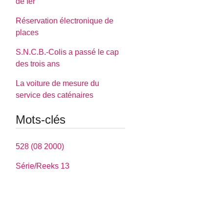
de fer
Réservation électronique de
places
S.N.C.B.-Colis a passé le cap
des trois ans
La voiture de mesure du
service des caténaires
Mots-clés
528 (08 2000)
Série/Reeks 13