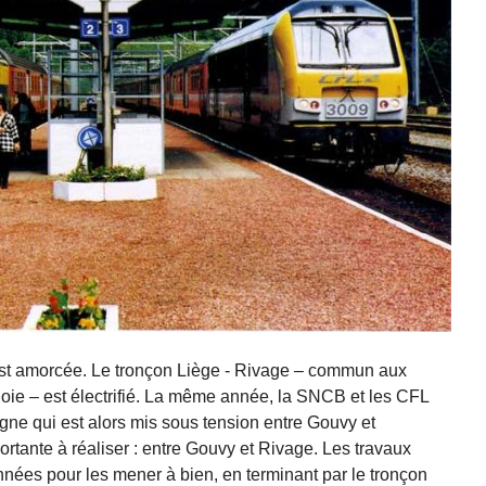
st amorcée. Le tronçon Liège - Rivage – commun aux
loie – est électrifié. La même année, la SNCB et les CFL
ligne qui est alors mis sous tension entre Gouvy et
portante à réaliser : entre Gouvy et Rivage. Les travaux
nnées pour les mener à bien, en terminant par le tronçon