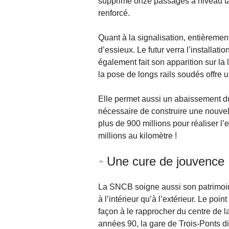
supprimé onze passages à niveau ta
renforcé.
Quant à la signalisation, entièreme
d’essieux. Le futur verra l’installat
également fait son apparition sur la 
la pose de longs rails soudés offre 
Elle permet aussi un abaissement du 
nécessaire de construire une nouvell
plus de 900 millions pour réaliser l
millions au kilomètre !
Une cure de jouvence
La SNCB soigne aussi son patrimoine
à l’intérieur qu’à l’extérieur. Le poi
façon à le rapprocher du centre de l
années 90, la gare de Trois-Ponts 