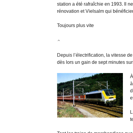
station a été rafraîchie en 1993. Il
rénovation et Vielsalm qui bénéficie
Toujours plus vite
Depuis l’électrification, la vitesse 
dès lors un gain de sept minutes sur
À
à
d
e
L
t