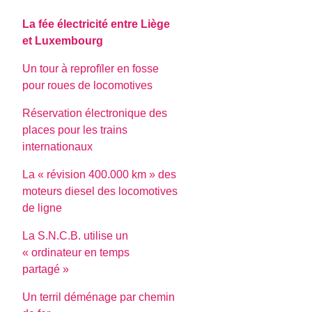
La fée électricité entre Liège
et Luxembourg
Un tour à reprofïler en fosse
pour roues de locomotives
Réservation électronique des
places pour les trains
internationaux
La « révision 400.000 km » des
moteurs diesel des locomotives
de ligne
La S.N.C.B. utilise un
« ordinateur en temps
partagé »
Un terril déménage par chemin