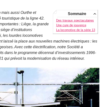
m mais aussi Ourthe et
Sommaire
 touristique de la ligne 42.
Des travaux spectaculaires
 importantes : Liège, la grande
Une cure de jouvence
iège d’institutions
La locomotive de la série 13
, les lourdes locomotives
nt laissé la place aux nouvelles machines électriques : les
oises. Avec cette électrification, notre Société a
scrits dans le programme décennal d’investissements 1996-
 qui prévoit la modernisation du réseau intérieur.