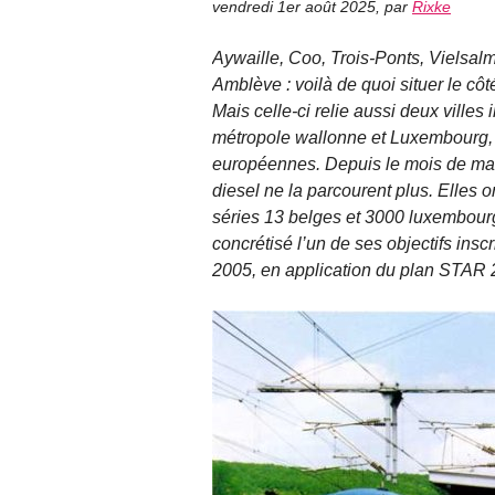
vendredi 1er août 2025
,
par
Rixke
Aywaille, Coo, Trois-Ponts, Vielsal
Amblève : voilà de quoi situer le côté
Mais celle-ci relie aussi deux villes
métropole wallonne et Luxembourg, s
européennes. Depuis le mois de mai
diesel ne la parcourent plus. Elles o
séries 13 belges et 3000 luxembourge
concrétisé l’un de ses objectifs in
2005, en application du plan STAR 21