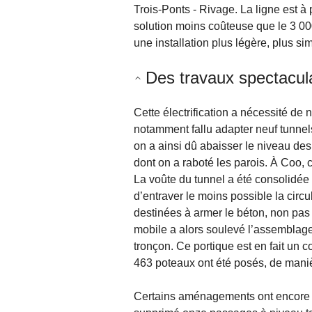
Trois-Ponts - Rivage. La ligne est à
solution moins coûteuse que le 3 000
une installation plus légère, plus s
Des travaux spectacul
Cette électrification a nécessité de 
notamment fallu adapter neuf tunnels 
on a ainsi dû abaisser le niveau des
dont on a raboté les parois. À Coo, c
La voûte du tunnel a été consolidée 
d’entraver le moins possible la circ
destinées à armer le béton, non pas à
mobile a alors soulevé l’assemblage
tronçon. Ce portique est en fait un cof
463 poteaux ont été posés, de maniè
Certains aménagements ont encore ét