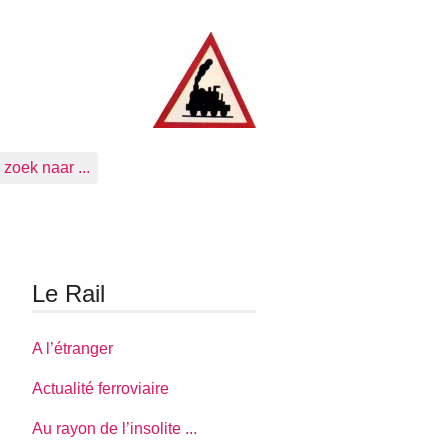
zoek naar ...
Le Rail
A l’étranger
Actualité ferroviaire
Au rayon de l’insolite ...