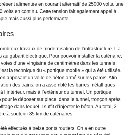
 présent alimentée en courant alternatif de 25000 volts, une
 volts en continu. Cette tension fait également appel à
imple mais aussi plus performante.
aires
nombreux travaux de modernisation de l’infrastructure. Il a
au gabarit électrique. Pour pouvoir installer la caténaire,
 voies d’une vingtaine de centimètres dans les tunnels
’est la technique du « portique mobile » qui a été utilisée.
en apposant un voile de béton armé sur les parois. Afin
ulation des trains, on a assemblé les barres métalliques
 l’intérieur, mais à l’extérieur du tunnel. Un portique
 pour le déposer sur place, dans le tunnel, tronçon après
frage dans lequel il suffit d’injecter le béton. Au total, 2
re à soutenir 85 km de caténaires.
é effectués à treize ponts routiers. On a en outre