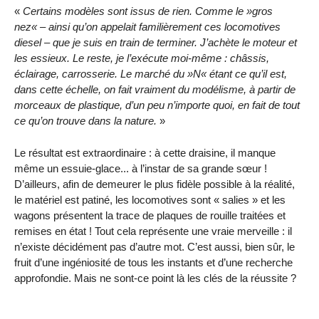
«
Certains modèles sont issus de rien. Comme le »gros
nez« – ainsi qu’on appelait familièrement ces locomotives
diesel – que je suis en train de terminer. J’achète le moteur et
les essieux. Le reste, je l’exécute moi-même : châssis,
éclairage, carrosserie. Le marché du »N« étant ce qu’il est,
dans cette échelle, on fait vraiment du modélisme, à partir de
morceaux de plastique, d’un peu n’importe quoi, en fait de tout
ce qu’on trouve dans la nature.
»
Le résultat est extraordinaire : à cette draisine, il manque
même un essuie-glace... à l’instar de sa grande sœur !
D’ailleurs, afin de demeurer le plus fidèle possible à la réalité,
le matériel est patiné, les locomotives sont « salies » et les
wagons présentent la trace de plaques de rouille traitées et
remises en état ! Tout cela représente une vraie merveille : il
n’existe décidément pas d’autre mot. C’est aussi, bien sûr, le
fruit d’une ingéniosité de tous les instants et d’une recherche
approfondie. Mais ne sont-ce point là les clés de la réussite ?