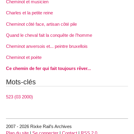
Cheminot et musicien
Charles et la petite reine
Cheminot côté face, artisan côté pile
Quand le cheval fait la conquête de l’homme
Cheminot anversois et... peintre bruxellois
Cheminot et poète
Ce chemin de fer qui fait toujours rêver...
Mots-clés
523 (03 2000)
2007 - 2026 Rixke Rail’s Archives
Plan du site
|
Se connecter
|
Contact
|
RSS 2.0