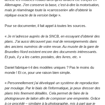
Allemagne. J’en conserve la base, c’est-à-dire la motorisation,
mais je réaménage toute la »carrosserie« afin d’obtenir la
réplique exacte de la version belge
».
Pour se documenter, il fait appel à toutes les sources.
«
Je m’adresse auprès de la SNCB, en essayant d’obtenir des
plans. J’ai aussi découvert pas mal de renseignements dans
des anciens numéros de votre revue. Au musée de la gare de
Bruxelles-Nord existent encore des documents intéressants.
Et puis, il y a les cartes postales, des livres, etc.
»
Daniel fabrique-t-il des modèles uniques ? Pas le moins du
monde ! Et ce, pour une raison bien simple.
«
Personnellement j’ai développé un système de reproduction
par moulage. Par le biais de l’informatique, je peux dresser des
plans très finement détaillés. Cela permet de faire de la
photogravure de laiton afin de composer une empreinte. Grâce
à ce procédé – similaire à la photographie, mis à part que je