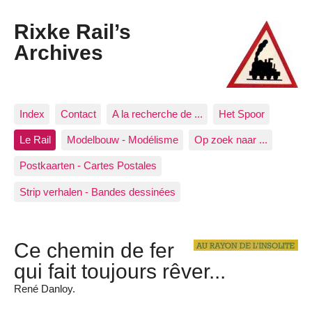
Rixke Rail’s
Archives
Index
Contact
A la recherche de ...
Het Spoor
Le Rail
Modelbouw - Modélisme
Op zoek naar ...
Postkaarten - Cartes Postales
Strip verhalen - Bandes dessinées
Ce chemin de fer
qui fait toujours rêver...
René Danloy.