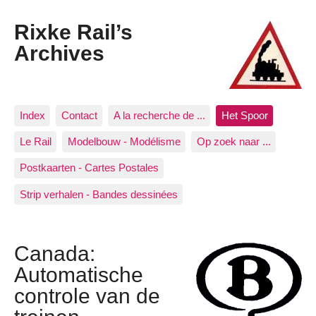
Rixke Rail’s
Archives
Index
Contact
A la recherche de ...
Het Spoor
Le Rail
Modelbouw - Modélisme
Op zoek naar ...
Postkaarten - Cartes Postales
Strip verhalen - Bandes dessinées
Canada:
Automatische
controle van de