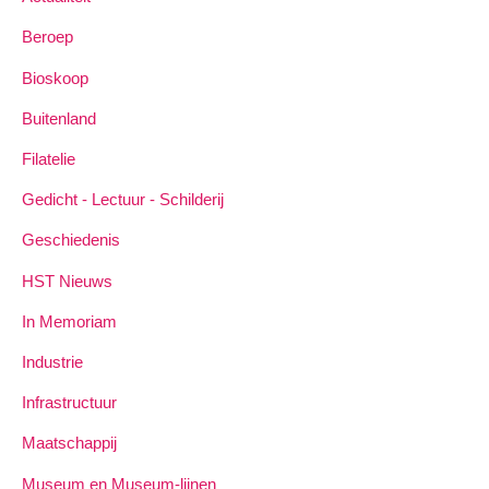
Beroep
Bioskoop
Buitenland
Filatelie
Gedicht - Lectuur - Schilderij
Geschiedenis
HST Nieuws
In Memoriam
Industrie
Infrastructuur
Maatschappij
Museum en Museum-lijnen