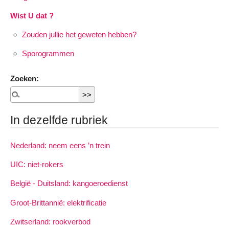
Wist U dat ?
Zouden jullie het geweten hebben?
Sporogrammen
Zoeken:
In dezelfde rubriek
Nederland: neem eens ’n trein
UIC: niet-rokers
België - Duitsland: kangoeroedienst
Groot-Brittannië: elektrificatie
Zwitserland: rookverbod