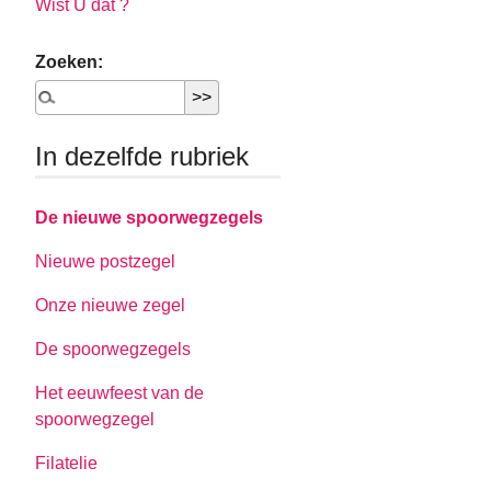
Wist U dat ?
Zoeken:
In dezelfde rubriek
De nieuwe spoorwegzegels
Nieuwe postzegel
Onze nieuwe zegel
De spoorwegzegels
Het eeuwfeest van de
spoorwegzegel
Filatelie