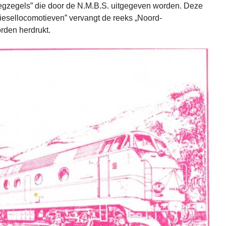
egzegels” die door de N.M.B.S. uitgegeven worden. Deze
Diesellocomotieven” vervangt de reeks „Noord-
orden herdrukt.