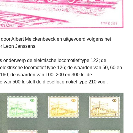
door Albert Melckenbeeck en uitgevoerd volgens het
or Leon Janssens.
ls onderwerp de elektrische locomotief type 122; de
 elektrische locomotief type 126; de waarden van 50, 60 en
e 160; de waarden van 100, 200 en 300 fr., de
 van 500 fr. stelt de diesellocomotief type 210 voor.