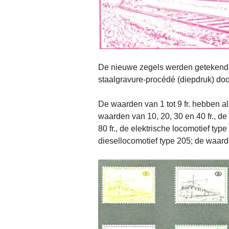
De nieuwe zegels werden getekend 
staalgravure-procédé (diepdruk) do
De waarden van 1 tot 9 fr. hebben a
waarden van 10, 20, 30 en 40 fr., de
80 fr., de elektrische locomotief typ
diesellocomotief type 205; de waarde