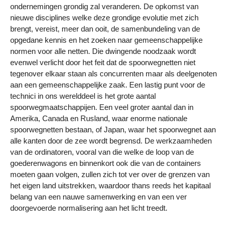
ondernemingen grondig zal veranderen. De opkomst van
nieuwe disciplines welke deze grondige evolutie met zich
brengt, vereist, meer dan ooit, de samenbundeling van de
opgedane kennis en het zoeken naar gemeenschappelijke
normen voor alle netten. Die dwingende noodzaak wordt
evenwel verlicht door het feit dat de spoorwegnetten niet
tegenover elkaar staan als concurrenten maar als deelgenoten
aan een gemeenschappelijke zaak. Een lastig punt voor de
technici in ons werelddeel is het grote aantal
spoorwegmaatschappijen. Een veel groter aantal dan in
Amerika, Canada en Rusland, waar enorme nationale
spoorwegnetten bestaan, of Japan, waar het spoorwegnet aan
alle kanten door de zee wordt begrensd. De werkzaamheden
van de ordinatoren, vooral van die welke de loop van de
goederenwagons en binnenkort ook die van de containers
moeten gaan volgen, zullen zich tot ver over de grenzen van
het eigen land uitstrekken, waardoor thans reeds het kapitaal
belang van een nauwe samenwerking en van een ver
doorgevoerde normalisering aan het licht treedt.