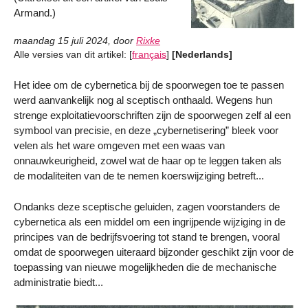
Armand.)
maandag 15 juli 2024
,
door
Rixke
Alle versies van dit artikel:
[
français
]
[Nederlands]
Het idee om de cybernetica bij de spoorwegen toe te passen
werd aanvankelijk nog al sceptisch onthaald. Wegens hun
strenge exploitatievoorschriften zijn de spoorwegen zelf al een
symbool van precisie, en deze „cybernetisering” bleek voor
velen als het ware omgeven met een waas van
onnauwkeurigheid, zowel wat de haar op te leggen taken als
de modaliteiten van de te nemen koerswijziging betreft...
Ondanks deze sceptische geluiden, zagen voorstanders de
cybernetica als een middel om een ingrijpende wijziging in de
principes van de bedrijfsvoering tot stand te brengen, vooral
omdat de spoorwegen uiteraard bijzonder geschikt zijn voor de
toepassing van nieuwe mogelijkheden die de mechanische
administratie biedt...