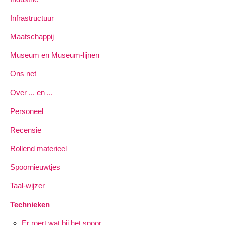
Infrastructuur
Maatschappij
Museum en Museum-lijnen
Ons net
Over ... en ...
Personeel
Recensie
Rollend materieel
Spoornieuwtjes
Taal-wijzer
Technieken
Er roert wat bij het spoor