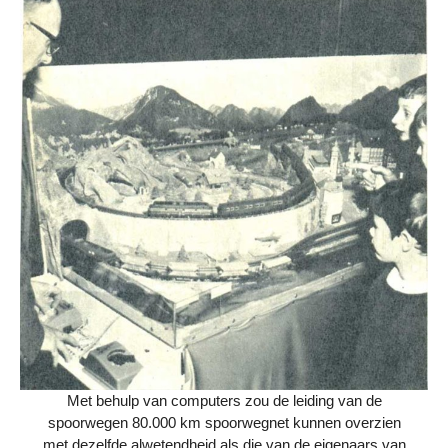
Met behulp van computers zou de leiding van de
spoorwegen 80.000 km spoorwegnet kunnen overzien
met dezelfde alwetendheid als die van de eigenaars van