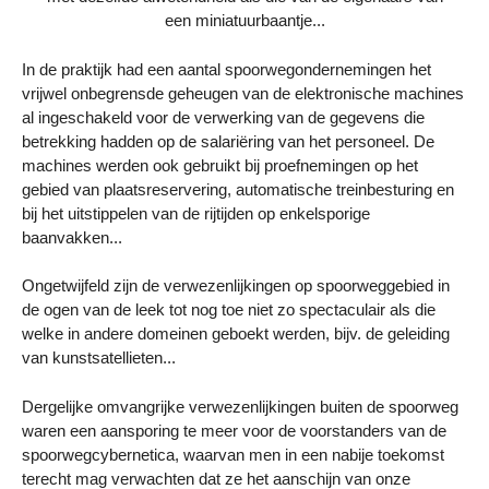
een miniatuurbaantje...
In de praktijk had een aantal spoorwegondernemingen het
vrijwel onbegrensde geheugen van de elektronische machines
al ingeschakeld voor de verwerking van de gegevens die
betrekking hadden op de salariëring van het personeel. De
machines werden ook gebruikt bij proefnemingen op het
gebied van plaatsreservering, automatische treinbesturing en
bij het uitstippelen van de rijtijden op enkelsporige
baanvakken...
Ongetwijfeld zijn de verwezenlijkingen op spoorweggebied in
de ogen van de leek tot nog toe niet zo spectaculair als die
welke in andere domeinen geboekt werden, bijv. de geleiding
van kunstsatellieten...
Dergelijke omvangrijke verwezenlijkingen buiten de spoorweg
waren een aansporing te meer voor de voorstanders van de
spoorwegcybernetica, waarvan men in een nabije toekomst
terecht mag verwachten dat ze het aanschijn van onze