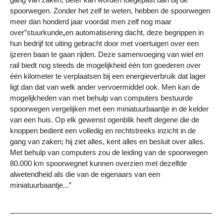
spoorwegen. Zonder het zelf te weten, hebben de spoorwegen
meer dan honderd jaar voordat men zelf nog maar
over”stuurkunde„en automatisering dacht, deze begrippen in
hun bedrijf tot uiting gebracht door met voertuigen over een
ijzeren baan te gaan rijden. Deze samenvoeging van wiel en
rail biedt nog steeds de mogelijkheid één ton goederen over
één kilometer te verplaatsen bij een energieverbruik dat lager
ligt dan dat van welk ander vervoermiddel ook. Men kan de
mogelijkheden van met behulp van computers bestuurde
spoorwegen vergelijken met een miniatuurbaantje in de kelder
van een huis. Op elk gewenst ogenblik heeft degene die de
knoppen bedient een volledig en rechtstreeks inzicht in de
gang van zaken; hij ziet alles, kent alles en besluit over alles.
Met behulp van computers zou de leiding van de spoorwegen
80.000 km spoorwegnet kunnen overzien met dezelfde
alwetendheid als die van de eigenaars van een
miniatuurbaantje...”