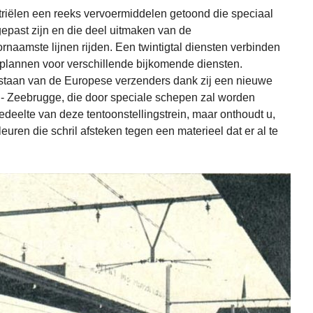
riëlen een reeks vervoermiddelen getoond die speciaal
epast zijn en die deel uitmaken van de
ornaamste lijnen rijden. Een twintigtal diensten verbinden
n plannen voor verschillende bijkomende diensten.
e staan van de Europese verzenders dank zij een nieuwe
 - Zeebrugge, die door speciale schepen zal worden
deelte van deze tentoonstellingstrein, maar onthoudt u,
leuren die schril afsteken tegen een materieel dat er al te