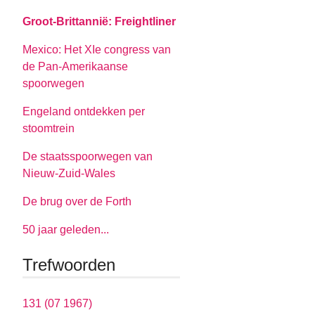
Groot-Brittannië: Freightliner
Mexico: Het XIe congress van
de Pan-Amerikaanse
spoorwegen
Engeland ontdekken per
stoomtrein
De staatsspoorwegen van
Nieuw-Zuid-Wales
De brug over de Forth
50 jaar geleden...
Trefwoorden
131 (07 1967)