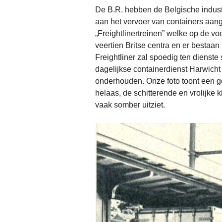
De B.R. hebben de Belgische indust
aan het vervoer van containers aang
„Freightlinertreinen” welke op de vo
veertien Britse centra en er bestaa
Freightliner zal spoedig ten dienst
dagelijkse containerdienst Harwicht
onderhouden. Onze foto toont een ge
helaas, de schitterende en vrolijke k
vaak somber uitziet.