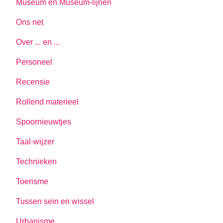
Museum en Museum-lijnen
Ons net
Over ... en ...
Personeel
Recensie
Rollend materieel
Spoornieuwtjes
Taal-wijzer
Technieken
Toerisme
Tussen sein en wissel
Urbanisme